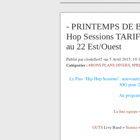
- PRINTEMPS DE B
Hop Sessions TARIF 
au 22 Est/Ouest
Publié par clodelle45 sur 5 Avril 2015, 10
Catégories :
#BONS PLANS DIVERS
,
#PR
Le Pass "Hip-Hop Sessions", nouveauté 
30€) pour 2
Au programm
La fine equipe
+
GUTS
Live Band +
Sianna