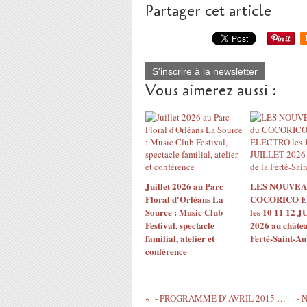
Partager cet article
S'inscrire à la newsletter
Vous aimerez aussi :
Juillet 2026 au Parc
LES NOUVEA
Floral d'Orléans La
COCORICO 
Source : Music Club
les 10 11 12 
Festival, spectacle
2026 au châtea
familial, atelier et
Ferté-Saint-Au
conférence
- PROGRAMME D' AVRIL 2015 à la MJC d'Olivet...