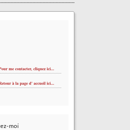
Pour me contacter, cliquez ici...
Retour à la page d' accueil ici...
vez-moi