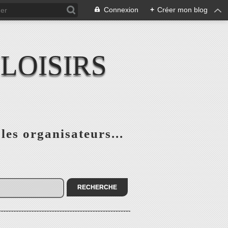
Connexion
+
Créer mon blog
LOISIRS
 les organisateurs...