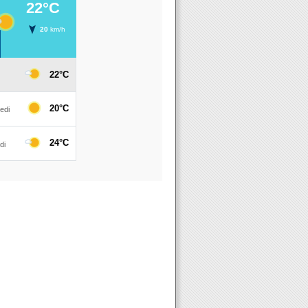
 de Bourges - Rendez-vous du Vendredi 24 au Mercredi 29 Avril pour l