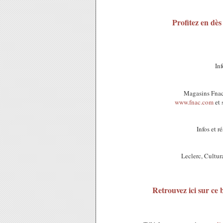
Profitez en dès
Inf
Magasins Fnac,
www.fnac.com
et 
Infos et 
Leclerc, Cultu
Retrouvez ici sur ce 