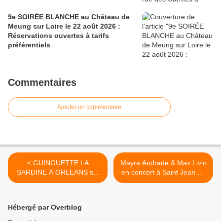
9e SOIRÉE BLANCHE au Château de
Meung sur Loire le 22 août 2026 :
Réservations ouvertes à tarifs
préférentiels
Commentaires
Ajouter un commentaire
< GUINGUETTE LA
Mayra Andrade & Max Livio
SARDINE A ORLEANS set
en concert à Saint Jean de
gratuit de SURFING LEONS
la Ruelle Vendredi 17 avril
13 juin 2015
2015 >
Hébergé par Overblog