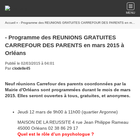
MENU
Accueil
» - Programme des REUNIONS GRATUITES CARREFOUR DES PARENTS en mars 2015 à Orléans
- Programme des REUNIONS GRATUITES
CARREFOUR DES PARENTS en mars 2015 à
Orléans
Publié le 02/03/2015 à 04:01
Par
clodelle45
Neuf réunions Carrefour des parents coordonnées par la
Mairie d'Orléans sont programmées durant le mois de mars
2015. Elles seront ouvertes à tous, gratuites, et anonymes.
Jeudi 12 mars de 9h00 à 11h00 (quartier Argonne)
MAISON DE LA REUSSITE 4 rue Jean Philippe Rameau
45000 Orléans 02 38 86 29 17
Quel est le rôle d’un psychologue ?