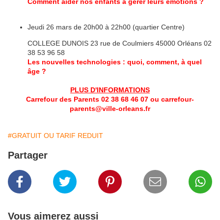
Comment aider nos enfants à gérer leurs émotions ?
Jeudi 26 mars de 20h00 à 22h00 (quartier Centre)
COLLEGE DUNOIS 23 rue de Coulmiers 45000 Orléans 02
38 53 96 58
Les nouvelles technologies : quoi, comment, à quel
âge ?
PLUS D'INFORMATIONS
Carrefour des Parents 02 38 68 46 07 ou carrefour-
parents@ville-orleans.fr
#GRATUIT OU TARIF REDUIT
Partager
Vous aimerez aussi