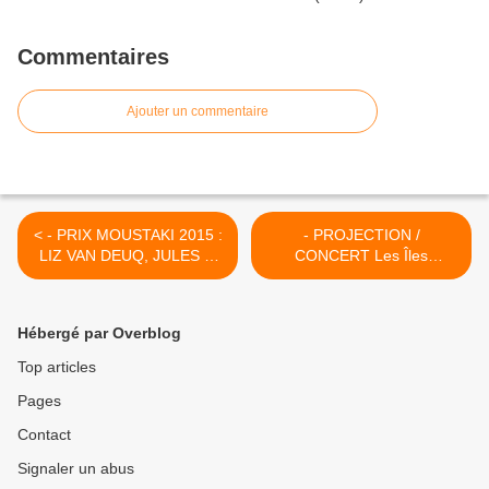
Commentaires
Ajouter un commentaire
< - PRIX MOUSTAKI 2015 :
- PROJECTION /
LIZ VAN DEUQ, JULES et
CONCERT Les Îles
JO...
Artificielles 11 mars 2015
GRATUIT Scène nationale
Orléans sur réservation >
Hébergé par Overblog
Top articles
Pages
Contact
Signaler un abus