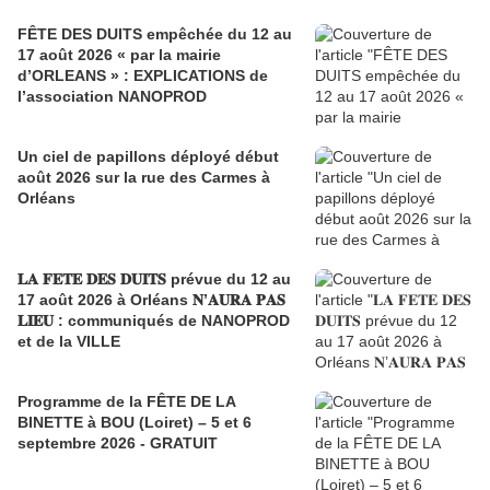
FÊTE DES DUITS empêchée du 12 au
17 août 2026 « par la mairie
d’ORLEANS » : EXPLICATIONS de
l’association NANOPROD
Un ciel de papillons déployé début
août 2026 sur la rue des Carmes à
Orléans
𝐋𝐀 𝐅𝐄𝐓𝐄 𝐃𝐄𝐒 𝐃𝐔𝐈𝐓𝐒 prévue du 12 au
17 août 2026 à Orléans 𝐍’𝐀𝐔𝐑𝐀 𝐏𝐀𝐒
𝐋𝐈𝐄𝐔 : communiqués de NANOPROD
et de la VILLE
Programme de la FÊTE DE LA
BINETTE à BOU (Loiret) – 5 et 6
septembre 2026 - GRATUIT