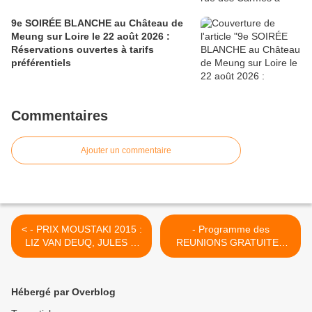
9e SOIRÉE BLANCHE au Château de
Meung sur Loire le 22 août 2026 :
Réservations ouvertes à tarifs
préférentiels
Commentaires
Ajouter un commentaire
< - PRIX MOUSTAKI 2015 :
- Programme des
LIZ VAN DEUQ, JULES et
REUNIONS GRATUITES
JO et les autres candidats
CARREFOUR DES
en images
PARENTS en mars 2015 à
Orléans >
Hébergé par Overblog