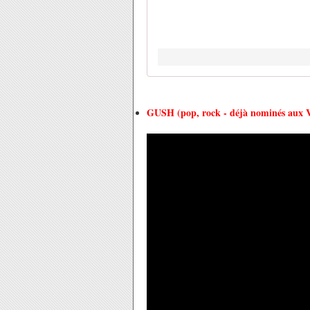
GUSH (pop, rock - déjà nominés aux Vi