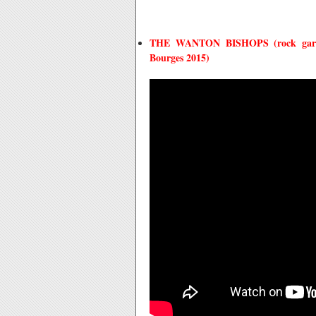
THE WANTON BISHOPS (rock garage
Bourges 2015)