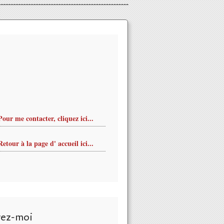
Pour me contacter, cliquez ici...
Retour à la page d' accueil ici...
vez-moi