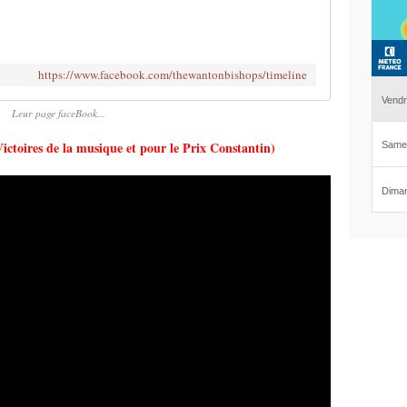
https://www.facebook.com/thewantonbishops/timeline
Leur page faceBook...
ctoires de la musique et pour le Prix Constantin)