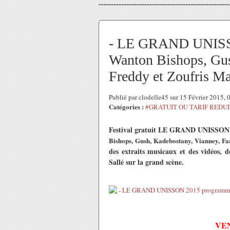
- LE GRAND UNISS
Wanton Bishops, Gus
Freddy et Zoufris Ma
Publié par clodelle45 sur 15 Février 2015,
Catégories :
#GRATUIT OU TARIF REDUI
Festival gratuit LE GRAND UNISSON l
Bishops, Gush, Kadebostany, Vianney, Fa
des extraits musicaux et des vidéos, 
Sallé sur la grand scène.
VEN