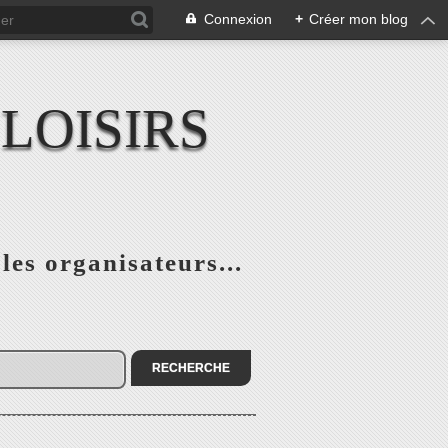
Connexion
+
Créer mon blog
LOISIRS
 les organisateurs...