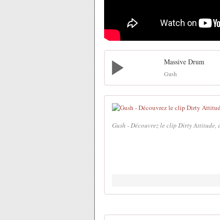
Massive Drum
Gush
Gush - Découvrez le clip Dirty Attitude,