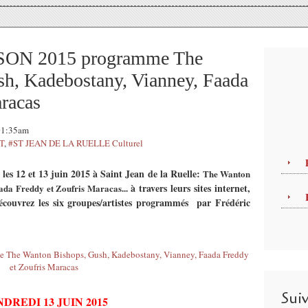
ON 2015 programme The
h, Kadebostany, Vianney, Faada
racas
 01:35am
T
,
#ST JEAN DE LA RUELLE Culturel
es 12 et 13 juin 2015
à Saint Jean de la Ruelle:
The Wanton
à travers leurs sites internet,
ada Freddy et Zoufris Maracas...
découvrez les six groupes/artistes programmés par Frédéric
Sui
DREDI 13 JUIN 2015