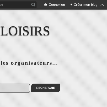
Connexion
+
Créer mon blog
LOISIRS
 les organisateurs...