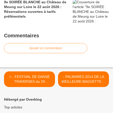
9e SOIRÉE BLANCHE au Château de
Meung sur Loire le 22 août 2026 :
Réservations ouvertes à tarifs
préférentiels
Commentaires
Ajouter un commentaire
< - FESTIVAL DE DANSE
- PALMARES 2014 DE LA
TRAVERSES du 29
MEILLEURE BAGUETTE et
novembre au 6...
du MEILLEUR CROISSANT
DU LOIRET POUR LES
OUVRIERS ET ARTISANS
Hébergé par Overblog
BOULANGERS >
Top articles