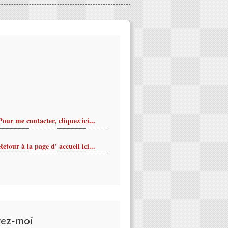
Pour me contacter, cliquez ici...
Retour à la page d' accueil ici...
vez-moi