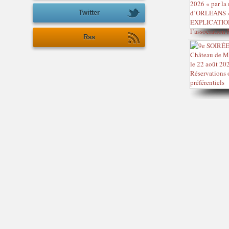
Twitter
Rss