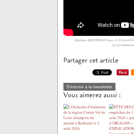
Stéphane KOCHOYAN lance le Festival Or
programmateurs
Partager cet article
S'inscrire à la newsletter
Vous aimerez aussi :