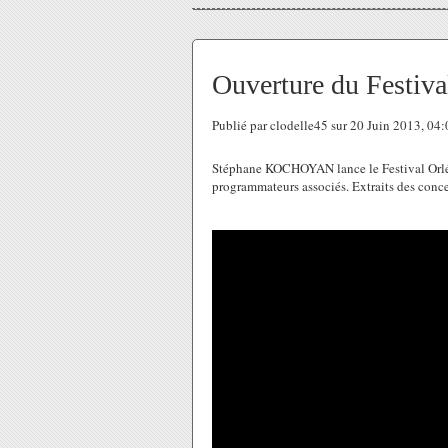
Ouverture du Festiva
Publié par clodelle45 sur 20 Juin 2013, 04
Stéphane KOCHOYAN lance le Festival Orlé
programmateurs associés. Extraits des conce