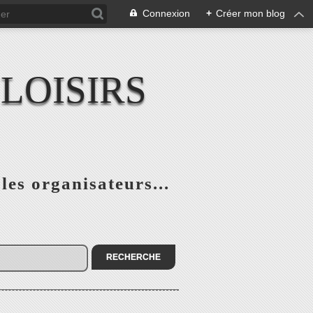
Connexion
+
Créer mon blog
LOISIRS
 les organisateurs...