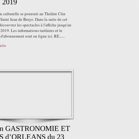
l 2019
n culturelle se poursuit au Théâtre Clin
 Saint Jean de Braye. Dans la suite de cet
 découvrez les spectacles à l'affiche jusqu'au
 2019. Les informations tarifaires et le
 d'abonnement sont en ligne ici. RE......
suite
on GASTRONOMIE ET
S d’ORLEANS du 23