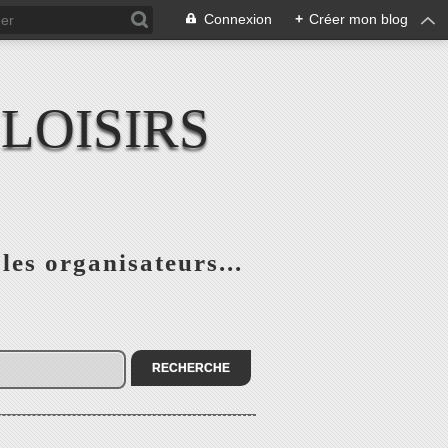
Connexion
+
Créer mon blog
LOISIRS
 les organisateurs...