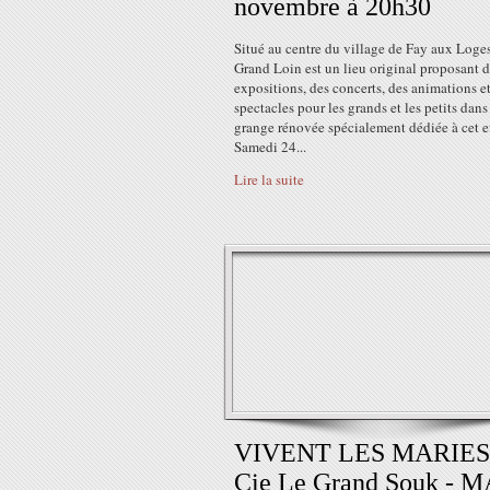
novembre à 20h30
Situé au centre du village de Fay aux Loge
Grand Loin est un lieu original proposant 
expositions, des concerts, des animations e
spectacles pour les grands et les petits dan
grange rénovée spécialement dédiée à cet ef
Samedi 24...
Lire la suite
VIVENT LES MARIES
Cie Le Grand Souk - 