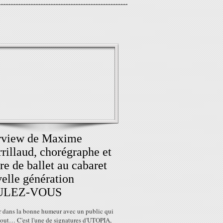
rview de Maxime
rillaud, chorégraphe et
re de ballet au cabaret
elle génération
ULEZ-VOUS
ir dans la bonne humeur avec un public qui
tout… C'est l'une de signatures d'UTOPIA,