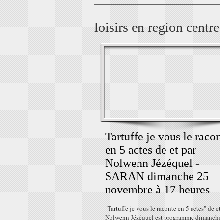
loisirs en region centre
Tartuffe je vous le raco
en 5 actes de et par
Nolwenn Jézéquel -
SARAN dimanche 25
novembre à 17 heures
"Tartuffe je vous le raconte en 5 actes" de e
Nolwenn Jézéquel est programmé dimanch