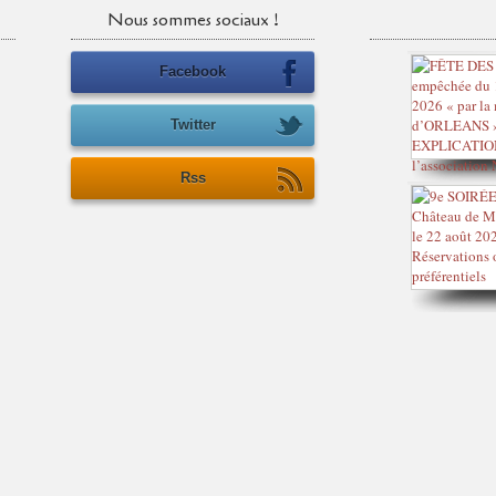
Nous sommes sociaux !
Facebook
Twitter
Rss