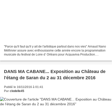
"Parce qu'il faut qu'il y ait de l'artistique partout dans nos vies" Arnaud Nano
Méthivier assure avec enthousiasme cette année encore la programmation
musicale du festival de Loire d’ Orléans pour Acquaviva Production.
Découvrez tous les artistes présents...
DANS MA CABANE... Exposition au Château de
l'étang de Saran du 2 au 31 décembre 2016
Publié le 16/11/2016 à 01:41
Par
clodelle45