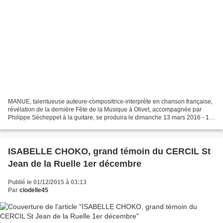
MANUE, talentueuse auteure-compositrice-interprète en chanson française,
révélation de la dernière Fête de la Musique à Olivet, accompagnée par
Philippe Sécheppet à la guitare, se produira le dimanche 13 mars 2016 - 15
heures - à la FARAMINE de MEUNG...
ISABELLE CHOKO, grand témoin du CERCIL St
Jean de la Ruelle 1er décembre
Publié le 01/12/2015 à 03:13
Par
clodelle45