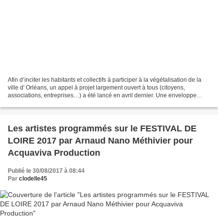
Afin d’inciter les habitants et collectifs à participer à la végétalisation de la
ville d' Orléans, un appel à projet largement ouvert à tous (citoyens,
associations, entreprises…) a été lancé en avril dernier. Une enveloppe
globale de 40 000€ sera attribuée...
Les artistes programmés sur le FESTIVAL DE
LOIRE 2017 par Arnaud Nano Méthivier pour
Acquaviva Production
Publié le 30/08/2017 à 08:44
Par
clodelle45