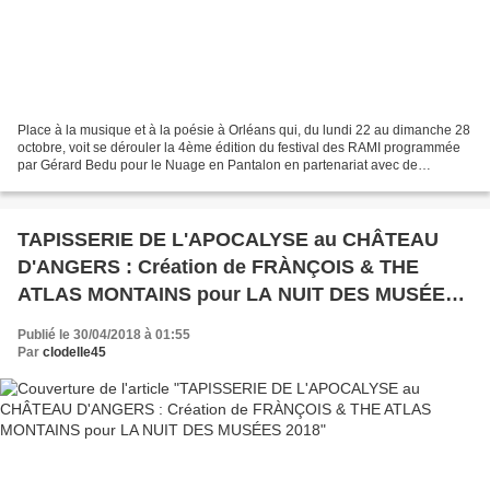
Place à la musique et à la poésie à Orléans qui, du lundi 22 au dimanche 28
octobre, voit se dérouler la 4ème édition du festival des RAMI programmée
par Gérard Bedu pour le Nuage en Pantalon en partenariat avec de
nombreuses structures culturelles dont...
TAPISSERIE DE L'APOCALYSE au CHÂTEAU
D'ANGERS : Création de FRÀNÇOIS & THE
ATLAS MONTAINS pour LA NUIT DES MUSÉES
2018
Publié le 30/04/2018 à 01:55
Par
clodelle45