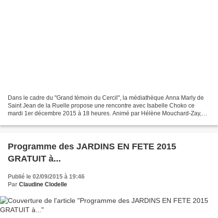
Dans le cadre du "Grand témoin du Cercil", la médiathèque Anna Marly de
Saint Jean de la Ruelle propose une rencontre avec Isabelle Choko ce
mardi 1er décembre 2015 à 18 heures. Animé par Hélène Mouchard-Zay,
Présidente du Cercil, cet évènement est en...
Programme des JARDINS EN FETE 2015
GRATUIT à...
Publié le 02/09/2015 à 19:46
Par
Claudine Clodelle