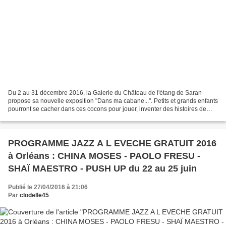
Du 2 au 31 décembre 2016, la Galerie du Château de l'étang de Saran
propose sa nouvelle exposition "Dans ma cabane...". Petits et grands enfants
pourront se cacher dans ces cocons pour jouer, inventer des histoires de
princesses ou de chevaliers, rêver...
PROGRAMME JAZZ A L EVECHE GRATUIT 2016
à Orléans : CHINA MOSES - PAOLO FRESU -
SHAÏ MAESTRO - PUSH UP du 22 au 25 juin
Publié le 27/04/2016 à 21:06
Par
clodelle45