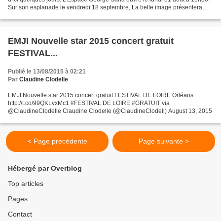
Sur son esplanade le vendredi 18 septembre, La belle image présentera
"Pachamama Coronada", spectacle musical...
EMJI Nouvelle star 2015 concert gratuit
FESTIVAL...
Publié le 13/08/2015 à 02:21
Par
Claudine Clodelle
EMJI Nouvelle star 2015 concert gratuit FESTIVAL DE LOIRE Orléans
http://t.co/99QKLvxMc1 #FESTIVAL DE LOIRE #GRATUIT via
@ClaudineClodelle Claudine Clodelle (@ClaudineClodell) August 13, 2015
< Page précédente
Page suivante >
Hébergé par Overblog
Top articles
Pages
Contact