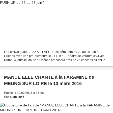
Le Festival gratuit JAZZ A L ÉVÊCHÉ se déroulera du 22 au 25 juin à
Orléans avec une pré-ouverture le 21 juin au Théâtre de Verdure d’Olivet.
Durant 4 jours la Mairie d’Orléans proposera près de 25 concerts alliant le
classique et l'innovant, des animations,...
MANUE ELLE CHANTE à la FARAMINE de
MEUNG SUR LOIRE le 13 mars 2016
Publié le 10/03/2016 à 16:06
Par
clodelle45