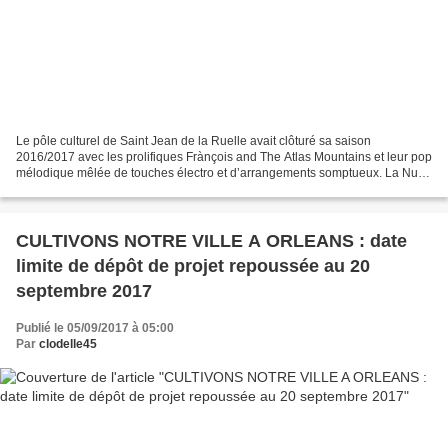
Le pôle culturel de Saint Jean de la Ruelle avait clôturé sa saison
2016/2017 avec les prolifiques Frànçois and The Atlas Mountains et leur pop
mélodique mêlée de touches électro et d’arrangements somptueux. La Nuit
des Musées (18 au 21 mai) et le Domaine...
CULTIVONS NOTRE VILLE A ORLEANS : date
limite de dépôt de projet repoussée au 20
septembre 2017
Publié le 05/09/2017 à 05:00
Par
clodelle45