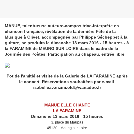
MANUE, talentueuse auteure-compositrice-interprète en
chanson française, révélation de la dernière Fête de la
Musique à Olivet, accompagnée par Philippe Sécheppet à la
guitare, se produira le dimanche 13 mars 2016 - 15 heures - à
la FARAMINE de MEUNG SUR LOIRE dans le cadre de la
Journée des Poètes. Participation au chapeau, entrée libre.
Pot de l'amitié et visite de la Galerie de LA FARAMINE après
le concert.
Réservations souhaitées par e-mail
isabelleavanzini.old@wanad
oo.fr
MANUE ELLE CHANTE
LA FARAMINE
Dimanche 13 mars 2016 - 15 heures
3, place du Maupas
45130 - Meung sur Loire