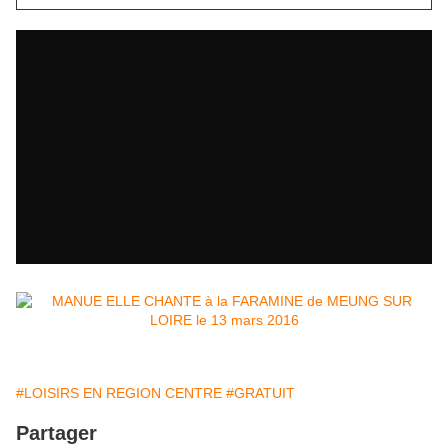
#LOISIRS EN REGION CENTRE
#GRATUIT
Partager