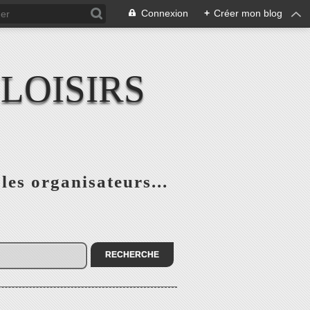
Connexion
+
Créer mon blog
LOISIRS
 les organisateurs...