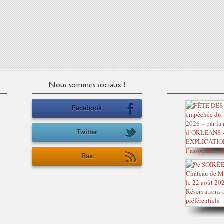
Nous sommes sociaux !
Facebook
Twitter
Rss