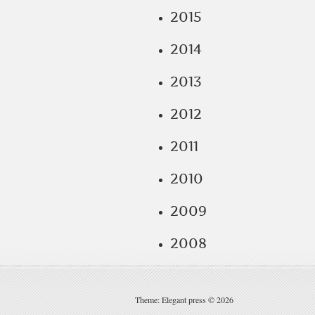
2015
2014
2013
2012
2011
2010
2009
2008
Theme: Elegant press © 2026