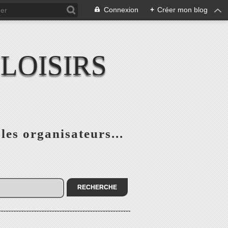
Connexion
+
Créer mon blog
LOISIRS
 les organisateurs...