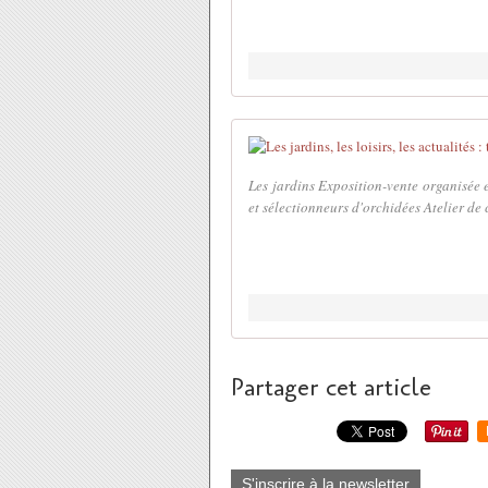
Les jardins Exposition-vente organisée 
et sélectionneurs d'orchidées Atelier de c
Partager cet article
S'inscrire à la newsletter