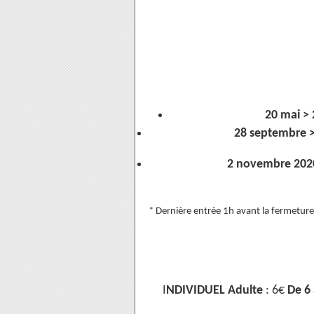
20 mai >
28 septembre >
2 novembre 202
* Dernière entrée 1h avant la fermeture
I
NDIVIDUEL Adulte
: 6€
De 6 