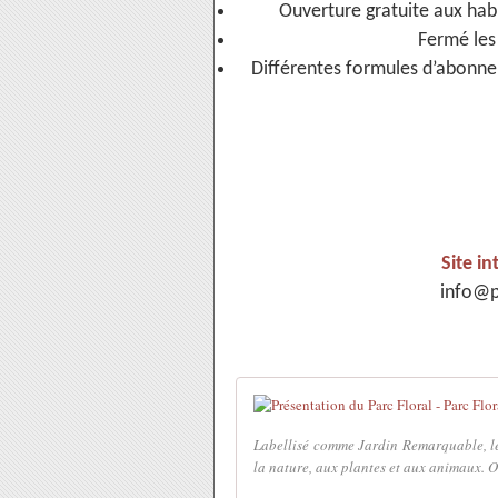
Ouverture gratuite aux hab
Fermé les
Différentes formules d’abonne
Site in
info@p
Labellisé comme Jardin Remarquable, le
la nature, aux plantes et aux animaux. O