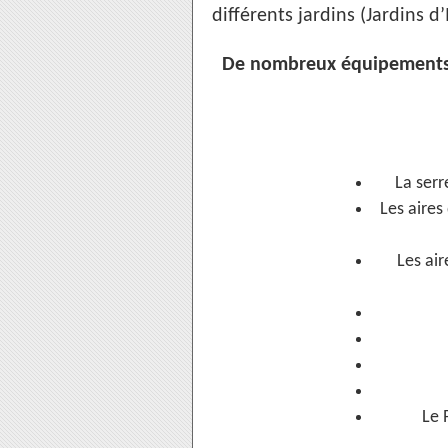
différents jardins (Jardins d
De nombreux équipements et
La serr
Les aires
Les air
Le 