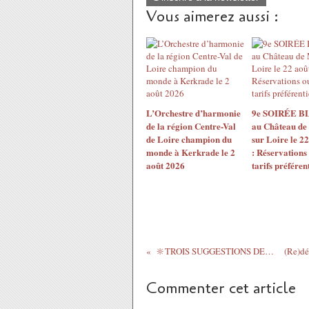
Vous aimerez aussi :
L’Orchestre d’harmonie
9e SOIRÉE 
de la région Centre-Val
au Château de
de Loire champion du
sur Loire le 2
monde à Kerkrade le 2
: Réservations
août 2026
tarifs préférent
🔆TROIS SUGGESTIONS DE VISITES ce WE dans...
Commenter cet article