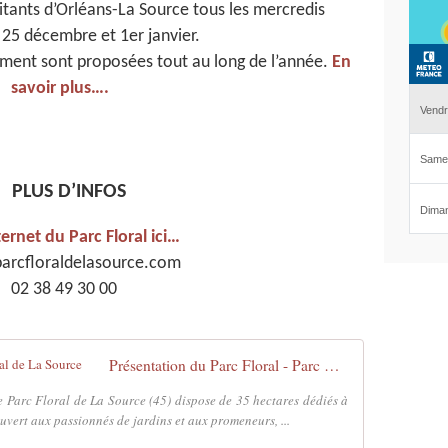
itants d’Orléans-La Source tous les mercredis
 25 décembre et 1er janvier.
ment sont proposées tout au long de l’année.
En
savoir plus….
PLUS D’INFOS
ternet du Parc Floral ici…
arcfloraldelasource.com
02 38 49 30 00
Présentation du Parc Floral - Parc Floral de La Source
 Parc Floral de La Source (45) dispose de 35 hectares dédiés à
uvert aux passionnés de jardins et aux promeneurs, ...