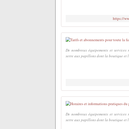
https://ww
De nombreux équipements et services r
serre aux papillons dont la boutique et l
De nombreux équipements et services r
serre aux papillons dont la boutique et l