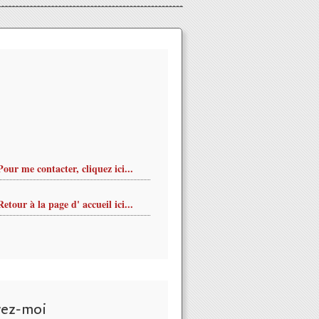
Pour me contacter, cliquez ici...
Retour à la page d' accueil ici...
vez-moi