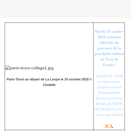
Mardi 19 octobre
2010, annonce
officielle du
parcours de la
prochaine édition
du Tour de
France.
A partir de 11h30
Paris-Tours au départ de La Loupe le 10 octobre 2010 ©
es internautes
Clodelle
pourront suivre
l'évènement et
découvrir tous les
détails du TOUR
DE FRANCE 2011
sur le site officiel
ICI
.