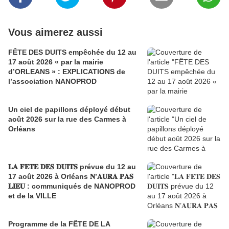
Vous aimerez aussi
FÊTE DES DUITS empêchée du 12 au
17 août 2026 « par la mairie
d’ORLEANS » : EXPLICATIONS de
l’association NANOPROD
Un ciel de papillons déployé début
août 2026 sur la rue des Carmes à
Orléans
𝐋𝐀 𝐅𝐄𝐓𝐄 𝐃𝐄𝐒 𝐃𝐔𝐈𝐓𝐒 prévue du 12 au
17 août 2026 à Orléans 𝐍’𝐀𝐔𝐑𝐀 𝐏𝐀𝐒
𝐋𝐈𝐄𝐔 : communiqués de NANOPROD
et de la VILLE
Programme de la FÊTE DE LA