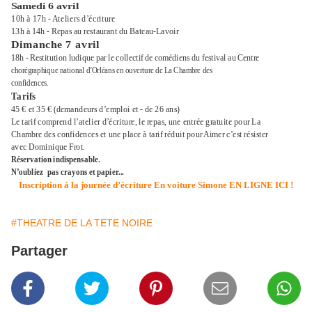
Samedi 6 avril
10h à 17h - Ateliers d’écriture
13h à 14h - Repas au restaurant du Bateau-Lavoir
Dimanche 7 avril
18h - Restitution ludique par le collectif de comédiens du festival au Centre
chorégraphique national d’Orléans en ouverture de La Chambre des
confidences.
Tarifs
45 € et 35 € (demandeurs d’emploi et - de 26 ans)
Le tarif comprend l’atelier d’écriture, le repas, une entrée gratuite pour La
Chambre des confidences et une place à tarif réduit pour Aimer c’est résister
avec Dominique Frot.
Réservation indispensable.
N’oubliez pas crayons et papier...
Inscription à la journée d’écriture En voiture Simone EN LIGNE ICI !
#THEATRE DE LA TETE NOIRE
Partager