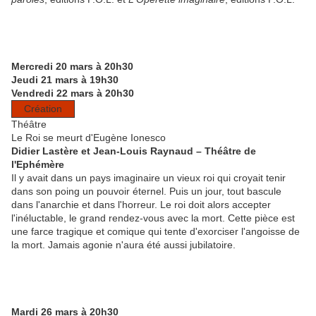
Mercredi 20 mars à 20h30
Jeudi 21 mars à 19h30
Vendredi 22 mars à 20h30
Création
Théâtre
Le Roi se meurt
d'Eugène Ionesco
Didier Lastère et Jean-Louis Raynaud – Théâtre de
l'Ephémère
Il y avait dans un pays imaginaire un vieux roi qui croyait tenir
dans son poing un pouvoir éternel. Puis un jour, tout bascule
dans l'anarchie et dans l'horreur. Le roi doit alors accepter
l'inéluctable, le grand rendez-vous avec la mort. Cette pièce est
une farce tragique et comique qui tente d'exorciser l'angoisse de
la mort. Jamais agonie n'aura été aussi jubilatoire.
Mardi 26 mars à 20h30