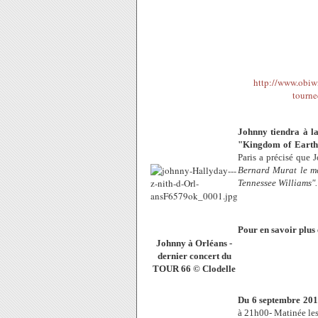
http://www.obiwi
tourne
Johnny tiendra à la
"Kingdom of Earth
Paris a précisé que
Bernard Murat le m
Tennessee Williams".
Pour en savoir plus
Johnny à Orléans -
dernier concert du
TOUR 66 © Clodelle
Du 6 septembre 201
à 21h00- Matinée le