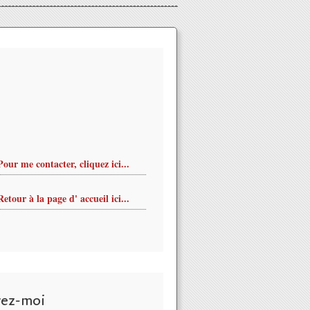
Pour me contacter, cliquez ici...
Retour à la page d' accueil ici...
vez-moi