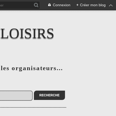
Connexion
+
Créer mon blog
LOISIRS
 les organisateurs...