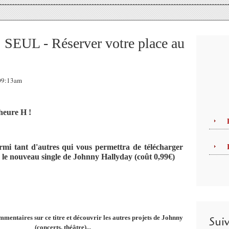
SEUL - Réserver votre place au
 09:13am
 heure H !
rmi tant d'autres qui vous permettra de télécharger
 nouveau single de Johnny Hallyday (coût 0,99€)
mentaires sur ce titre et découvrir les autres projets de Johnny
Sui
(concerts, théâtre)...