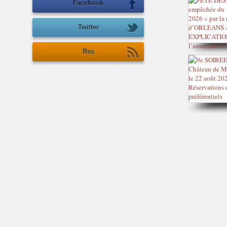
Facebook
Twitter
Rss