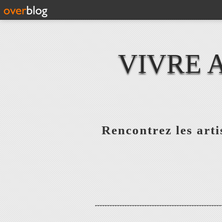
VIVRE 
Rencontrez les artis