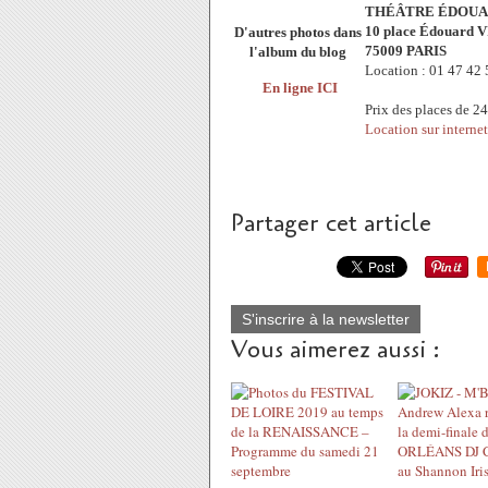
THÉÂTRE ÉDOUAR
10 place Édouard V
D'autres photos dans
75009 PARIS
l'album du blog
Location : 01 47 42 
En ligne ICI
Prix des places de 2
Location sur internet 
Partager cet article
S'inscrire à la newsletter
Vous aimerez aussi :