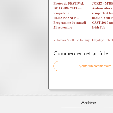
Photos du FESTIVAL
JOKIZ - M'BE
DE LOIRE 2019 au
Andrew Alexa
temps de la
remportent la 
RENAISSANCE –
finale d’ ORL
Programme du samedi
CAST 2019 au
21 septembre
Irish Pub
Commenter cet article
Ajouter un commentaire
Archives