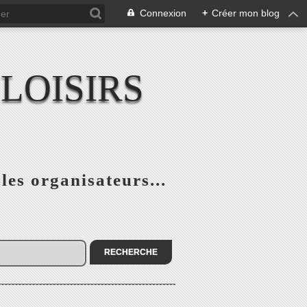
Connexion
+
Créer mon blog
LOISIRS
 les organisateurs...