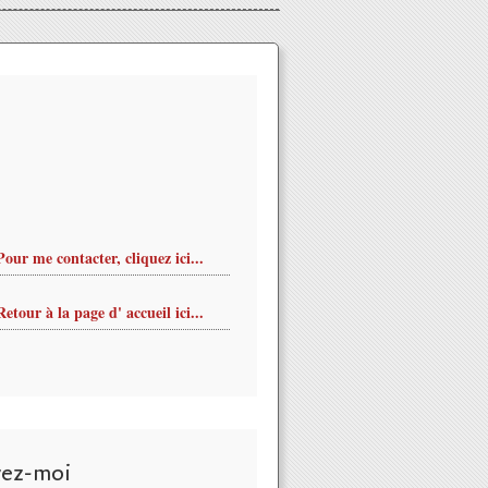
Pour me contacter, cliquez ici...
Retour à la page d' accueil ici...
vez-moi