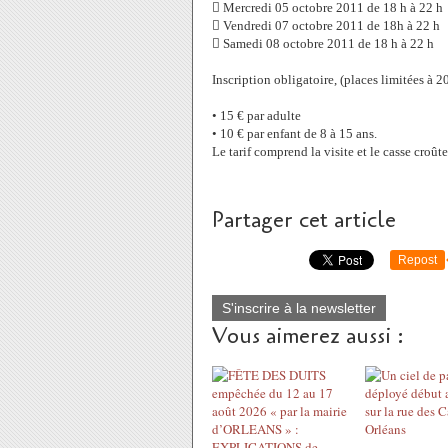
 Mercredi 05 octobre 2011 de 18 h à 22 h
 Vendredi 07 octobre 2011 de 18h à 22 h
 Samedi 08 octobre 2011 de 18 h à 22 h
Inscription obligatoire, (places limitées à 
• 15 € par adulte
• 10 € par enfant de 8 à 15 ans.
Le tarif comprend la visite et le casse croûte
Partager cet article
Repost
S'inscrire à la newsletter
Vous aimerez aussi :