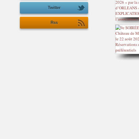
Twitter
Rss