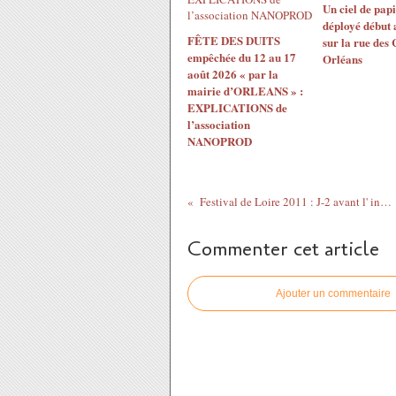
Un ciel de papi
déployé début 
FÊTE DES DUITS
sur la rue des
empêchée du 12 au 17
Orléans
août 2026 « par la
mairie d’ORLEANS » :
EXPLICATIONS de
l’association
NANOPROD
Festival de Loire 2011 : J-2 avant l' inauguration par Serge Grouard
Commenter cet article
Ajouter un commentaire