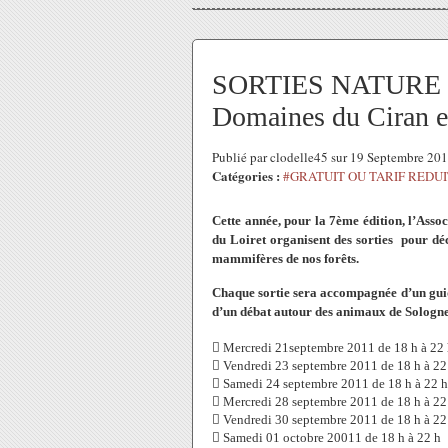
SORTIES NATURE 201
Domaines du Ciran e
Publié par clodelle45 sur 19 Septembre 20
Catégories :
#GRATUIT OU TARIF REDUI
Cette année, pour la 7ème édition, l’Asso
du Loiret organisent des sorties pour dé
mammifères de nos forêts.
Chaque sortie sera accompagnée d’un guide 
d’un débat autour des animaux de Sologne
 Mercredi 21septembre 2011 de 18 h à 22
 Vendredi 23 septembre 2011 de 18 h à 22
 Samedi 24 septembre 2011 de 18 h à 22 h
 Mercredi 28 septembre 2011 de 18 h à 22
 Vendredi 30 septembre 2011 de 18 h à 22
 Samedi 01 octobre 20011 de 18 h à 22 h