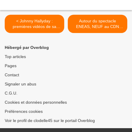
< Johnny Hallyday :
Autour du spectacle
premières vidéos de sa
ENEAS, NEUF au CDN
sortie à Los Angeles
d'Orléans >
Hébergé par Overblog
Top articles
Pages
Contact
Signaler un abus
C.G.U.
Cookies et données personnelles
Préférences cookies
Voir le profil de clodelle45 sur le portail Overblog