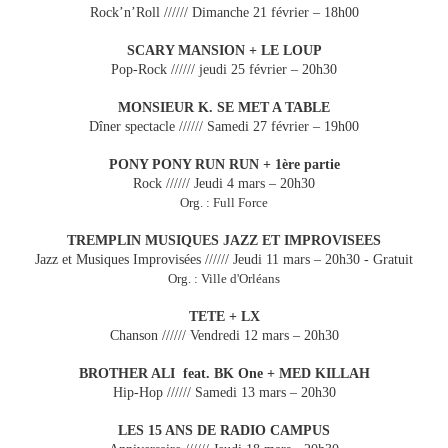
Rock’n’Roll ////// Dimanche 21 février – 18h00
SCARY MANSION + LE LOUP
Pop-Rock ////// jeudi 25 février – 20h30
MONSIEUR K. SE MET A TABLE
Dîner spectacle ////// Samedi 27 février – 19h00
PONY PONY RUN RUN + 1ère partie
Rock ////// Jeudi 4 mars – 20h30
Org. : Full Force
TREMPLIN MUSIQUES JAZZ ET IMPROVISEES
Jazz et Musiques Improvisées ////// Jeudi 11 mars – 20h30 -
Gratuit
Org. : Ville d'Orléans
TETE + LX
Chanson ////// Vendredi 12 mars – 20h30
BROTHER ALI feat. BK One + MED KILLAH
Hip-Hop ////// Samedi 13 mars – 20h30
LES 15 ANS DE RADIO CAMPUS