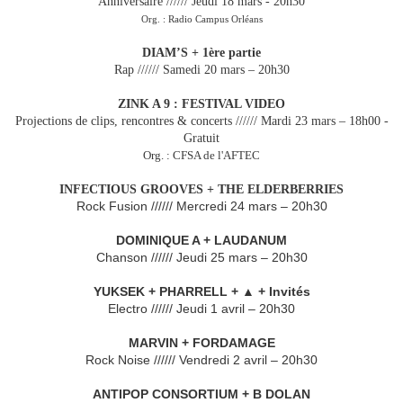
Anniversaire ////// Jeudi 18 mars - 20h30
Org. : Radio Campus Orléans
DIAM’S + 1ère partie
Rap ////// Samedi 20 mars – 20h30
ZINK A 9 : FESTIVAL VIDEO
Projections de clips, rencontres & conce
rts ////// Mardi 23 mars – 18h00 -
Gratuit
Org. : CFSA de l'AFTEC
INFECTIOUS GROOVES + THE ELDERBERRIES
Rock Fusion ////// Mercredi 24 mars – 20h30
DOMINIQUE A + LAUDANUM
Chanson ////// Jeudi 25 mars – 20h30
YUKSEK + PHARRELL + ▲ + Invités
Electro ////// Jeudi 1 avril – 20h30
MARVIN + FORDAMAGE
Rock Noise ////// Vendredi 2 avril – 20h30
ANTIPOP CONSORTIUM + B DOLAN