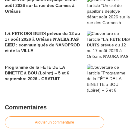
août 2026 sur la rue des Carmes à
Orléans
𝐋𝐀 𝐅𝐄𝐓𝐄 𝐃𝐄𝐒 𝐃𝐔𝐈𝐓𝐒 prévue du 12 au
17 août 2026 à Orléans 𝐍’𝐀𝐔𝐑𝐀 𝐏𝐀𝐒
𝐋𝐈𝐄𝐔 : communiqués de NANOPROD
et de la VILLE
Programme de la FÊTE DE LA
BINETTE à BOU (Loiret) – 5 et 6
septembre 2026 - GRATUIT
Commentaires
Ajouter un commentaire