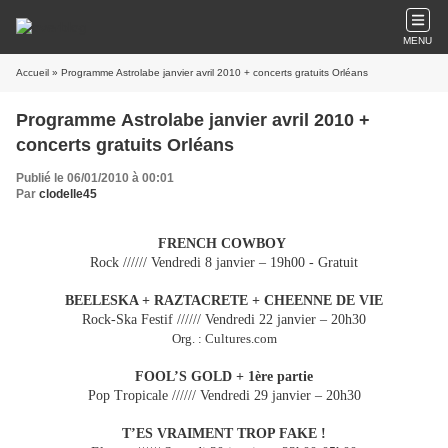
MENU
Accueil
» Programme Astrolabe janvier avril 2010 + concerts gratuits Orléans
Programme Astrolabe janvier avril 2010 +
concerts gratuits Orléans
Publié le 06/01/2010 à 00:01
Par
clodelle45
FRENCH COWBOY
Rock ////// Vendredi 8 janvier – 19h00 -
Gratuit
BEELESKA + RAZTACRETE + CHEENNE DE VIE
Rock-Ska Festif ////// Vendredi 22 janvier – 20h30
Org. : Cultures.com
FOOL’S GOLD + 1ère partie
Pop Tropicale ////// Vendredi 29 janvier – 20h30
T’ES VRAIMENT TROP FAKE !