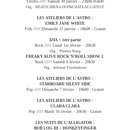
Electro ////// Samedi 30 janvier – 23h00-05h00
Org. : BEAT2CHIEN-LOUP&CHATEAU LATEUF
LES ATELIERS DE L'ASTRO :
EMILY JANE WHITE
Folk ////// Dimanche 31 janvier – 18h00 -
Gratuit
IZIA + 1ère partie
Rock ////// Lundi 1er février – 20h30
Org; : Premier Rang
FREAKY ALIVE ROCK’N’ROLL SHOW 2
Rock ////// Samedi 6 février – 20h30
Org. : Infernal Troubadours
LES ATELIERS DE L’ASTRO :
STARBOARD SILENT SIDE
Pop ////// Dimanche 7 février – 18h00 -
Gratuit
LES ATELIERS DE L’ASTRO :
CLARA CLARA
Pop ////// Mardi 16 février – 20h30 -
Gratuit
LES NUITS DE L’ALLIGATOR :
BOB LOG III + HONKEYFINGER