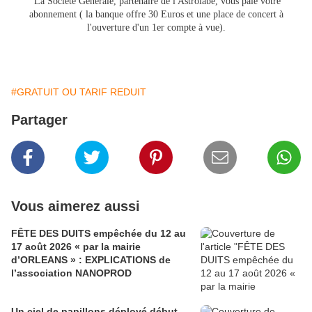
La Société Générale, partenaire de l'Astrolabe, vous paie votre
abonnement ( la banque offre 30 Euros et une place de concert à
l'ouverture d'un 1er compte à vue).
#GRATUIT OU TARIF REDUIT
Partager
Vous aimerez aussi
FÊTE DES DUITS empêchée du 12 au
17 août 2026 « par la mairie
d’ORLEANS » : EXPLICATIONS de
l’association NANOPROD
Un ciel de papillons déployé début