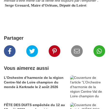
méritait d’être mené car la vérité finit toujours par l’emporter"
.
Serge Grouard, Maire d’Orléans
, Député du Loiret
Partager
Vous aimerez aussi
L’Orchestre d’harmonie de la région
Centre-Val de Loire champion du
monde à Kerkrade le 2 août 2026
FÊTE DES DUITS empêchée du 12 au