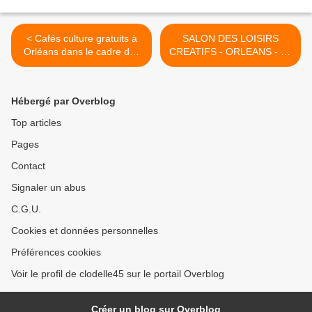
< Cafés culture gratuits à
SALON DES LOISIRS
Orléans dans le cadre des
CREATIFS - ORLEANS - 25
Assises de la Culture
AU 27 JANVIER 2013 >
Hébergé par Overblog
Top articles
Pages
Contact
Signaler un abus
C.G.U.
Cookies et données personnelles
Préférences cookies
Voir le profil de clodelle45 sur le portail Overblog
Créer un blog sur Overblog