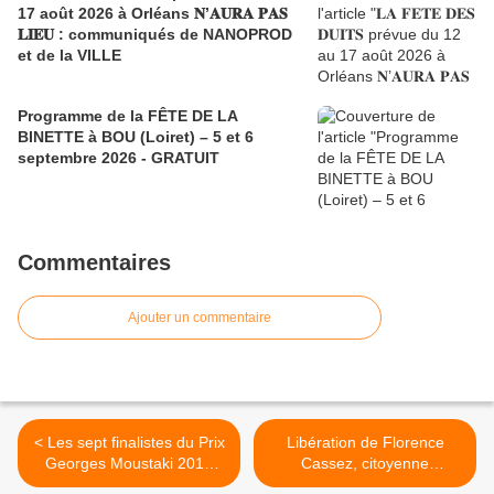
17 août 2026 à Orléans 𝐍’𝐀𝐔𝐑𝐀 𝐏𝐀𝐒
𝐋𝐈𝐄𝐔 : communiqués de NANOPROD
et de la VILLE
Programme de la FÊTE DE LA
BINETTE à BOU (Loiret) – 5 et 6
septembre 2026 - GRATUIT
Commentaires
Ajouter un commentaire
< Les sept finalistes du Prix
Libération de Florence
Georges Moustaki 2013
Cassez, citoyenne
sont...
d'honneur de la ville