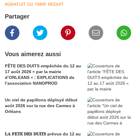
#GRATUIT OU TARIF REDUIT
Partager
Vous aimerez aussi
FÊTE DES DUITS empêchée du 12 au
17 août 2026 « par la mairie
d’ORLEANS » : EXPLICATIONS de
l’association NANOPROD
Un ciel de papillons déployé début
août 2026 sur la rue des Carmes à
Orléans
𝐋𝐀 𝐅𝐄𝐓𝐄 𝐃𝐄𝐒 𝐃𝐔𝐈𝐓𝐒 prévue du 12 au