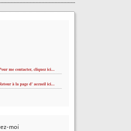
Pour me contacter, cliquez ici...
Retour à la page d' accueil ici...
vez-moi