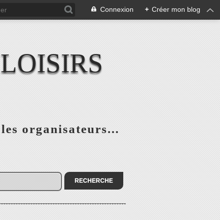
Connexion
+
Créer mon blog
LOISIRS
 les organisateurs...