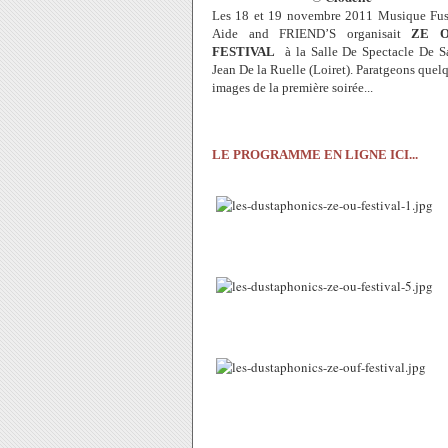
Les 18 et 19 novembre 2011 Musique Fu
Aide and FRIEND’S organisait
ZE 
FESTIVAL
à la Salle De Spectacle De S
Jean De la Ruelle (Loiret). Paratgeons quel
images de la première soirée...
LE PROGRAMME EN LIGNE ICI...