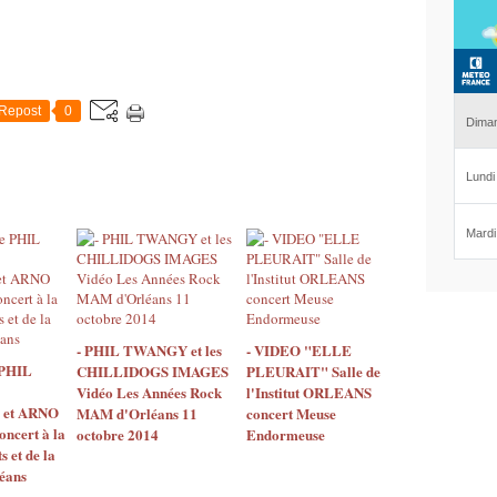
Repost
0
- PHIL TWANGY et les
- VIDEO "ELLE
 PHIL
CHILLIDOGS IMAGES
PLEURAIT" Salle de
Vidéo Les Années Rock
l'Institut ORLEANS
et ARNO
MAM d'Orléans 11
concert Meuse
ncert à la
octobre 2014
Endormeuse
 et de la
éans