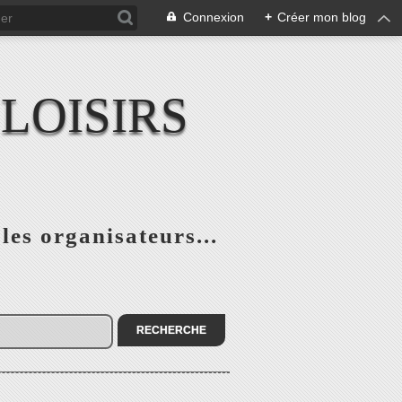
Connexion
+
Créer mon blog
LOISIRS
 les organisateurs...