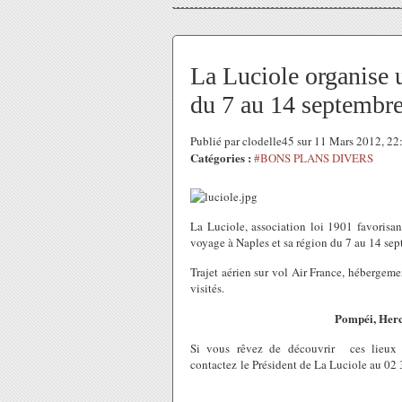
La Luciole organise 
du 7 au 14 septembr
Publié par clodelle45 sur 11 Mars 2012, 2
Catégories :
#BONS PLANS DIVERS
La Luciole, association loi 1901 favorisan
voyage à Naples et sa région du 7 au 14 se
Trajet aérien sur vol Air France, hébergeme
visités.
Pompéi, Hercu
Si vous rêvez de découvrir ces lieux 
contactez le Président de La Luciole au 02