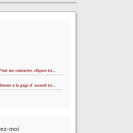
Pour me contacter, cliquez ici...
Retour à la page d' accueil ici...
vez-moi