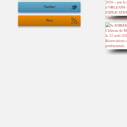
Twitter
Rss