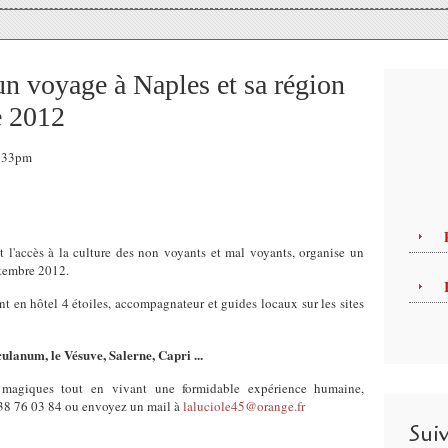
un voyage à Naples et sa région
e 2012
2:33pm
t l'accès à la culture des non voyants et mal voyants, organise un
ptembre 2012.
nt en hôtel 4 étoiles, accompagnateur et guides locaux sur les sites
lanum, le Vésuve, Salerne, Capri ...
magiques tout en vivant une formidable expérience humaine,
 38 76 03 84 ou envoyez un mail à
laluciole45@orange.fr
Sui