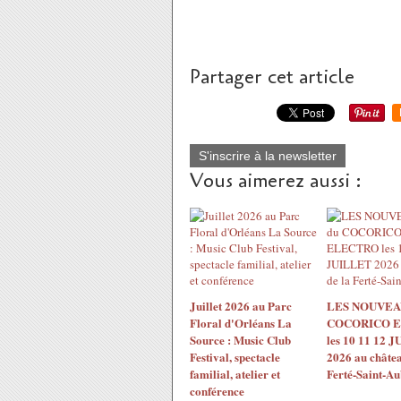
Partager cet article
S'inscrire à la newsletter
Vous aimerez aussi :
Juillet 2026 au Parc
LES NOUVEA
Floral d'Orléans La
COCORICO 
Source : Music Club
les 10 11 12 
Festival, spectacle
2026 au châtea
familial, atelier et
Ferté-Saint-Au
conférence