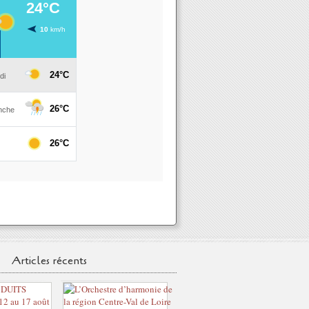
Articles récents