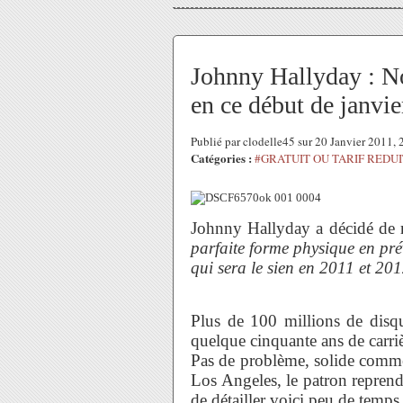
Johnny Hallyday : No
en ce début de janvi
Publié par clodelle45 sur 20 Janvier 2011,
Catégories :
#GRATUIT OU TARIF REDUI
Johnny Hallyday a décidé de 
parfaite forme physique en pr
qui sera le sien en 2011 et 20
Plus de 100 millions de disq
quelque cinquante ans de carriè
Pas de problème, solide comme
Los Angeles, le patron reprendra
de détailler voici peu de temps 