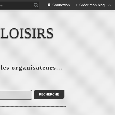
Connexion
+
Créer mon blog
LOISIRS
 les organisateurs...