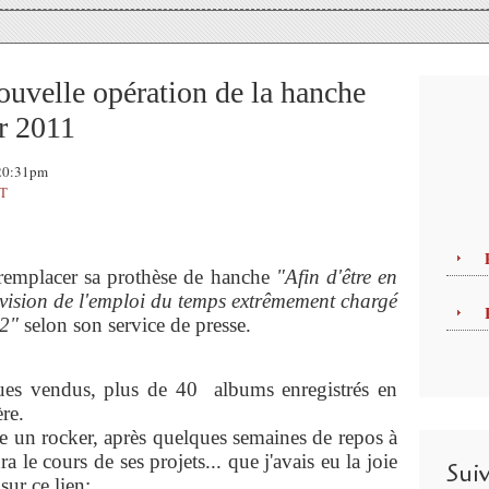
uvelle opération de la hanche
er 2011
 20:31pm
T
remplacer sa prothèse de hanche
"Afin d'être en
évision de l'emploi du temps extrêmement chargé
12"
selon son service de presse.
ues vendus, plus de 40 albums enregistrés en
re.
 un rocker, après quelques semaines de repos à
 le cours de ses projets... que j'avais eu la joie
Sui
sur ce lien: