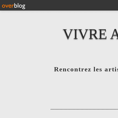
VIVRE 
Rencontrez les artis