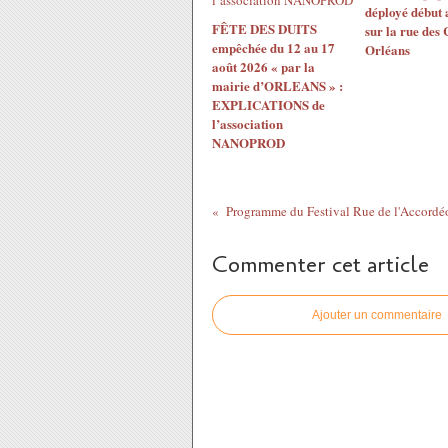
déployé début 
FÊTE DES DUITS
sur la rue des
empêchée du 12 au 17
Orléans
août 2026 « par la
mairie d’ORLEANS » :
EXPLICATIONS de
l’association
NANOPROD
Commenter cet article
Ajouter un commentaire