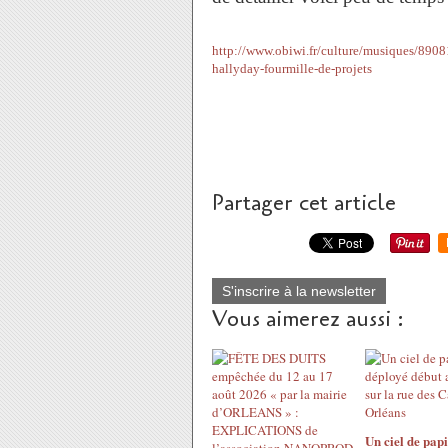
http://www.obiwi.fr/culture/musiques/8908
hallyday-fourmille-de-projets
Partager cet article
S'inscrire à la newsletter
Vous aimerez aussi :
Un ciel de papi