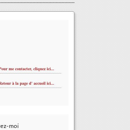
Pour me contacter, cliquez ici...
Retour à la page d' accueil ici...
vez-moi