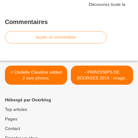
Commentaires
Ajouter un commentaire
< Clodelle Claudine added
- PRINTEMPS DE
2 new photos.
BOURGES 2014 : images
de l'exposition SUR LES
TRACES DE MIOSSEC au
Carré d'Auron >
Hébergé par Overblog
Top articles
Pages
Contact