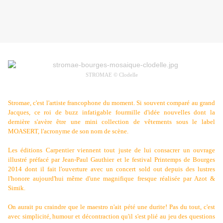
STROMAE © Clodelle
Stromae, c'est l'artiste francophone du moment. Si souvent comparé au grand
Jacques, ce roi de buzz infatigable fourmille d'idée nouvelles dont la
dernière s'avère être une mini collection de vêtements sous le label
MOASERT, l'acronyme de son nom de scène.
Les éditions Carpentier viennent tout juste de lui consacrer un ouvrage
illustré préfacé par Jean-Paul Gauthier et le festival Printemps de Bourges
2014 dont il fait l'ouverture avec un concert sold out depuis des lustres
l'honore aujourd'hui même d'une magnifique fresque réalisée par Azot &
Simik.
On aurait pu craindre que le maestro n'ait pété une durite! Pas du tout, c'est
avec simplicité, humour et décontraction qu'il s'est plié au jeu des questions