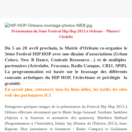
Présentation du 3ème Festival Hip Hop 2013 à Orléans - Photos©
Clodelle
Du 5 au 20 avril prochain, la Mairie d'Orléans co-organise le
3ème Festival HIP HOP avec une dizaine d’associations (Urban
Colors, New B Dance, Centrale Ressource…) et de multiples
partenaires (Astrolabe, Fracama, Radio Campus, CRIJ, SPIP).
La programmation est basée sur le brassage des différents
courants artistiques du HIP HOP, l'éclectisme et privilégie la
gratuité.
En savoir plus,
retrouver tous les liens utiles, les tarifs, les sites
web des partenaires ICI
Partageons quelques images de la présentation du Festival Hip Hop 2013 à
Orléans effectuée récemment par le Maire Serge Grouard, Soufiane Sankhon
(Adjoint à la Jeunesse et animation des quartiers), Matthieu Duffaud
(Programmateur à l'Astrolabe), Jimmy Jay (Parrain de l'Edition 2013), Jean-
Baptiste Diaz (animateur et formateur / Radio Campus) et Guillaume