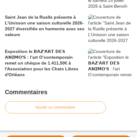
Saint Jean de la Ruelle présente à
L’Unisson une saison culturelle 2026-
2027 diversifiée en harmonie avec ses
valeurs
Exposition le 𝗕𝗔𝗭'𝗔𝗥𝗧 𝗗𝗘𝗦
𝗔𝗡𝗜𝗠𝗢'𝗦 : l’art O’contemporain
remet un chèque de 1.411,50€ à
l'Association pour les Chats Libres
d'Orléans
Commentaires
Ajouter un commentaire