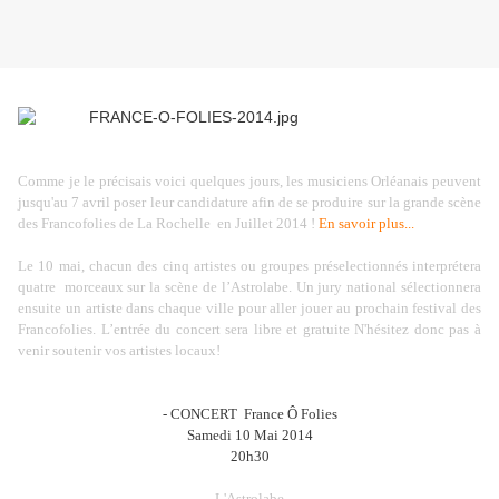
Comme je le précisais voici quelques jours, les musiciens Orléanais peuvent
jusqu'au 7 avril poser leur candidature afin de se produire sur la grande scène
des Francofolies de La Rochelle
en Juillet 2014 !
En savoir plus...
Le 10 mai, chacun des cinq artistes ou groupes préselectionnés interprétera
quatre
morceaux sur la scène de l’Astrolabe. Un jury national sélectionnera
ensuite un artiste dans chaque ville pour aller jouer au prochain festival des
Francofolies. L’entrée du concert sera libre et gratuite N'hésitez donc pas à
venir soutenir vos artistes locaux!
- CONCERT France Ô Folies
Samedi 10 Mai 2014
20h30
L'Astrolabe