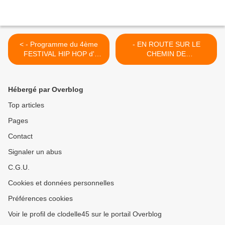
< - Programme du 4ème
- EN ROUTE SUR LE
FESTIVAL HIP HOP d'
CHEMIN DE
Orléans 12 au 19 avril 2014
COMPOSTELLE loin de
votre quotidien >
Hébergé par Overblog
Top articles
Pages
Contact
Signaler un abus
C.G.U.
Cookies et données personnelles
Préférences cookies
Voir le profil de clodelle45 sur le portail Overblog