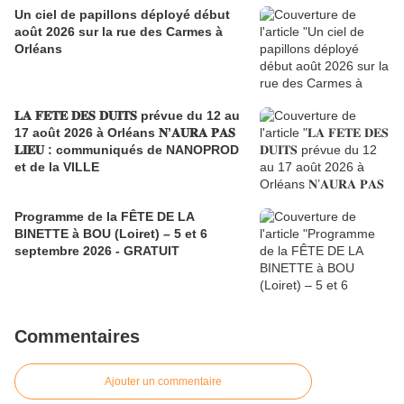
Un ciel de papillons déployé début
août 2026 sur la rue des Carmes à
Orléans
𝐋𝐀 𝐅𝐄𝐓𝐄 𝐃𝐄𝐒 𝐃𝐔𝐈𝐓𝐒 prévue du 12 au
17 août 2026 à Orléans 𝐍’𝐀𝐔𝐑𝐀 𝐏𝐀𝐒
𝐋𝐈𝐄𝐔 : communiqués de NANOPROD
et de la VILLE
Programme de la FÊTE DE LA
BINETTE à BOU (Loiret) – 5 et 6
septembre 2026 - GRATUIT
Commentaires
Ajouter un commentaire