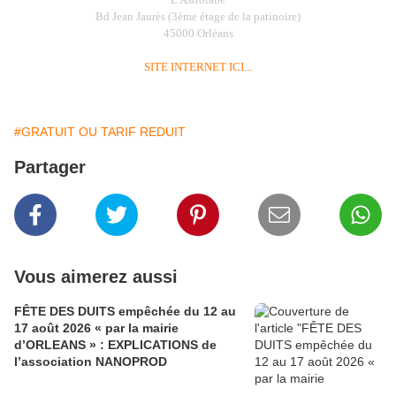
Bd Jean Jaurès (3ème étage de la patinoire)
45000 Orléans
SITE INTERNET ICI...
#GRATUIT OU TARIF REDUIT
Partager
Vous aimerez aussi
FÊTE DES DUITS empêchée du 12 au
17 août 2026 « par la mairie
d’ORLEANS » : EXPLICATIONS de
l’association NANOPROD