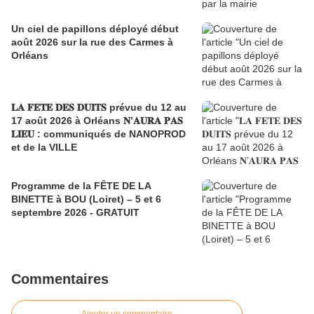
Un ciel de papillons déployé début
août 2026 sur la rue des Carmes à
Orléans
𝐋𝐀 𝐅𝐄𝐓𝐄 𝐃𝐄𝐒 𝐃𝐔𝐈𝐓𝐒 prévue du 12 au
17 août 2026 à Orléans 𝐍’𝐀𝐔𝐑𝐀 𝐏𝐀𝐒
𝐋𝐈𝐄𝐔 : communiqués de NANOPROD
et de la VILLE
Programme de la FÊTE DE LA
BINETTE à BOU (Loiret) – 5 et 6
septembre 2026 - GRATUIT
Commentaires