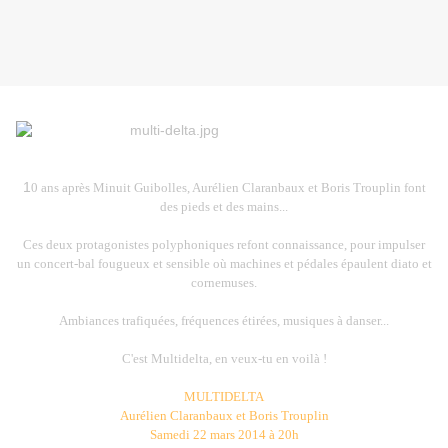
1
0 ans après Minuit Guibolles, Aurélien Claranbaux et Boris Trouplin font
des pieds et des mains...
Ces deux protagonistes polyphoniques refont connaissance, pour impulser
un concert-bal fougueux et sensible où machines et pédales épaulent diato et
cornemuses.
Ambiances trafiquées, fréquences étirées, musiques à danser...
C'est Multidelta, en veux-tu en voilà !
MULTIDELTA
Aurélien Claranbaux et Boris Trouplin
Samedi 22 mars 2014 à 20h