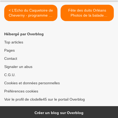
< L’Echo du Caquetoire de
Fête des duits Orléans
Cheverny - programme du
Photos de la balade
12 au 14 août 2011
artistique sur la Loire >
Hébergé par Overblog
Top articles
Pages
Contact
Signaler un abus
C.G.U.
Cookies et données personnelles
Préférences cookies
Voir le profil de clodelle45 sur le portail Overblog
Créer un blog sur Overblog