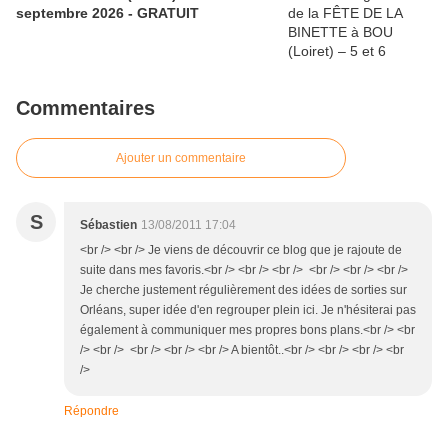
septembre 2026 - GRATUIT
Commentaires
Ajouter un commentaire
S
Sébastien
13/08/2011 17:04
<br /> <br /> Je viens de découvrir ce blog que je rajoute de
suite dans mes favoris.<br /> <br /> <br /> <br /> <br /> <br />
Je cherche justement régulièrement des idées de sorties sur
Orléans, super idée d'en regrouper plein ici. Je n'hésiterai pas
également à communiquer mes propres bons plans.<br /> <br
/> <br /> <br /> <br /> <br /> A bientôt..<br /> <br /> <br /> <br
/>
Répondre