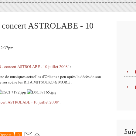
- concert ASTROLABE - 10
 22:37pm
 - concert ASTROLABE - 10 juillet 2008
" :
ène de musiques actuelles d'Orléans : peu après le décès de son
e sur scène les RITA MITSOUKO & MORE .
ncert ASTROLABE - 10 juillet 2008"
.
Sui
Repost
0