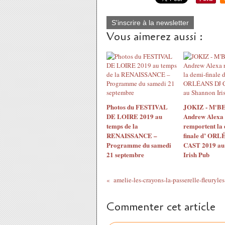
S'inscrire à la newsletter
Vous aimerez aussi :
Photos du FESTIVAL
JOKIZ - M'BE
DE LOIRE 2019 au
Andrew Alexa
temps de la
remportent la 
RENAISSANCE –
finale d’ ORL
Programme du samedi
CAST 2019 au
21 septembre
Irish Pub
amelie-les-crayons-la-passerelle-fleuryles
Commenter cet article