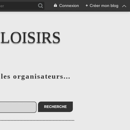
Connexion
+
Créer mon blog
LOISIRS
 les organisateurs...