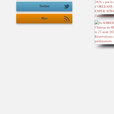
Twitter
Rss