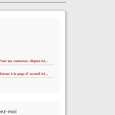
Pour me contacter, cliquez ici...
Retour à la page d' accueil ici...
vez-moi