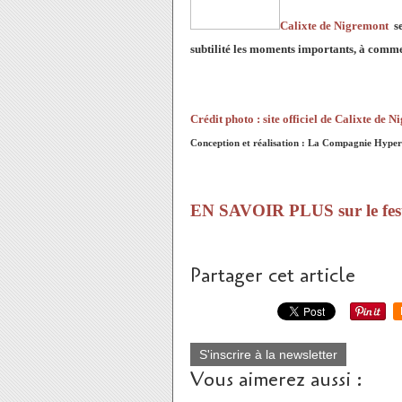
Calixte de Nigremont
s
subtilité les moments importants, à commen
Crédit photo : site officiel de Calixte de 
Conception et réalisation : La Compagnie Hyper
EN SAVOIR PLUS sur le festi
Partager cet article
S'inscrire à la newsletter
Vous aimerez aussi :