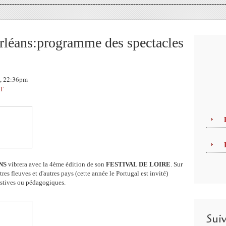
Orléans:programme des spectacles
9, 22:36pm
T
NS
vibrera avec la 4ème édition de son
FESTIVAL DE LOIRE
. Sur
es fleuves et d'autres pays (cette année le Portugal est invité)
estives ou pédagogiques.
Sui