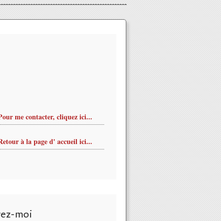
Pour me contacter, cliquez ici...
Retour à la page d' accueil ici...
vez-moi