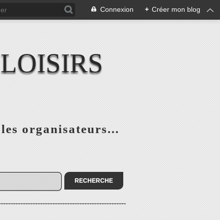
Connexion
+
Créer mon blog
LOISIRS
 les organisateurs...