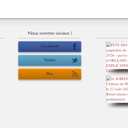
Nous sommes sociaux !
Facebook
Twitter
Rss