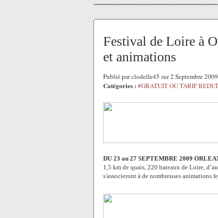
Festival de Loire à 
et animations
Publié par clodelle45 sur 2 Septembre 200
Catégories :
#GRATUIT OU TARIF REDUI
DU 23 au 27 SEPTEMBRE 2009 ORLEA
1,5 km de quais, 220 bateaux de Loire, d’autr
s'associeront à de nombreuses animations f