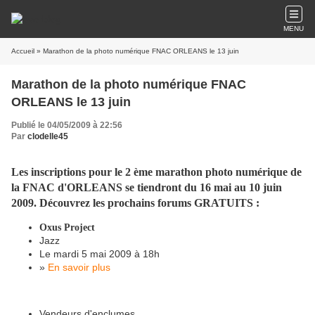
MENU
Accueil
» Marathon de la photo numérique FNAC ORLEANS le 13 juin
Marathon de la photo numérique FNAC
ORLEANS le 13 juin
Publié le 04/05/2009 à 22:56
Par
clodelle45
Les inscriptions pour le 2 ème marathon photo numérique de
la FNAC d'ORLEANS se tiendront du 16 mai au 10 juin
2009. Découvrez les prochains forums GRATUITS :
Oxus Project
Jazz
Le mardi 5 mai 2009 à 18h
»
En savoir plus
Vendeurs d'enclumes