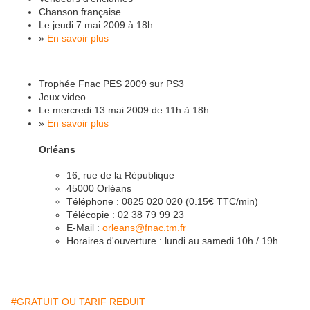
Chanson française
Le jeudi 7 mai 2009 à 18h
»
En savoir plus
Trophée Fnac PES 2009 sur PS3
Jeux video
Le mercredi 13 mai 2009 de 11h à 18h
»
En savoir plus
Orléans
16, rue de la République
45000 Orléans
Téléphone : 0825 020 020 (0.15€ TTC/min)
Télécopie : 02 38 79 99 23
E-Mail :
orleans@fnac.tm.fr
Horaires d'ouverture : lundi au samedi 10h / 19h.
#GRATUIT OU TARIF REDUIT