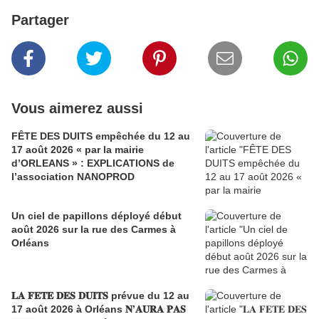
Partager
Vous aimerez aussi
FÊTE DES DUITS empêchée du 12 au
17 août 2026 « par la mairie
d’ORLEANS » : EXPLICATIONS de
l’association NANOPROD
Un ciel de papillons déployé début
août 2026 sur la rue des Carmes à
Orléans
𝐋𝐀 𝐅𝐄𝐓𝐄 𝐃𝐄𝐒 𝐃𝐔𝐈𝐓𝐒 prévue du 12 au
17 août 2026 à Orléans 𝐍’𝐀𝐔𝐑𝐀 𝐏𝐀𝐒