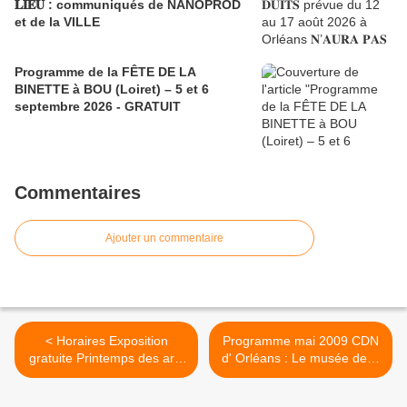
𝐋𝐈𝐄𝐔 : communiqués de NANOPROD
et de la VILLE
Programme de la FÊTE DE LA
BINETTE à BOU (Loiret) – 5 et 6
septembre 2026 - GRATUIT
Commentaires
Ajouter un commentaire
< Horaires Exposition
Programme mai 2009 CDN
gratuite Printemps des arts
d' Orléans : Le musée de la
de St Pryvé
mer >