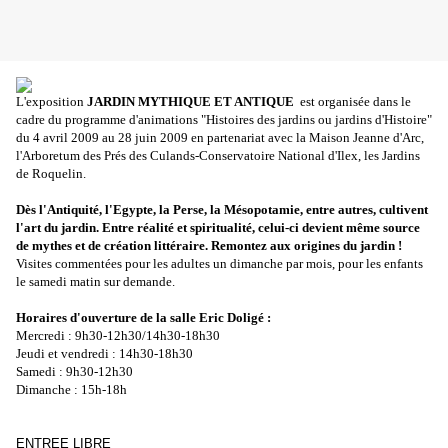
L'exposition
JARDIN MYTHIQUE ET ANTIQUE
est organisée dans le
cadre du programme d'animations "Histoires des jardins ou jardins d'Histoire"
du 4 avril 2009 au 28 juin 2009 en partenariat avec la Maison Jeanne d'Arc,
l'Arboretum des Prés des Culands-Conservatoire National d'Ilex, les Jardins
de Roquelin.
Dès l'Antiquité, l'Egypte, la Perse, la Mésopotamie, entre autres, cultivent
l'art du jardin. Entre réalité et spiritualité, celui-ci devient même source
de mythes et de création littéraire. Remontez aux origines du jardin !
Visites commentées pour les adultes un dimanche par mois, pour les enfants
le samedi matin sur demande.
Horaires d'ouverture de la salle Eric Doligé :
Mercredi : 9h30-12h30/14h30-18h30
Jeudi et vendredi : 14h30-18h30
Samedi : 9h30-12h30
Dimanche : 15h-18h
ENTREE LIBRE