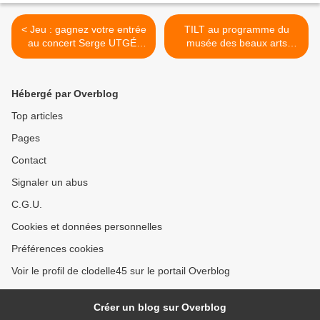
< Jeu : gagnez votre entrée
TILT au programme du
au concert Serge UTGÉ-
musée des beaux arts
ROYO
d'Orléans >
Hébergé par Overblog
Top articles
Pages
Contact
Signaler un abus
C.G.U.
Cookies et données personnelles
Préférences cookies
Voir le profil de clodelle45 sur le portail Overblog
Créer un blog sur Overblog