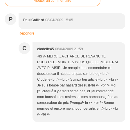
Ajouter un commentaire
P
Paul Gaillard
08/04/2009 15:05
Répondre
C
clodelle45
08/04/2009 21:59
<br /> MERCI... A CHARGE DE REVANCHE
POUR RECEVOIR TES INFOS QUE JE PUBLIERAI
AVEC PLAISIR ! Je recopie ton commentaire ci-
dessous car il n'apparait pas sur le blog.<br />
Clodelle<br /> <br /> Sympa ton article!<br /> <br />
Je suis tombé par hasard dessus!<br /> <br /> Moi
j'ai craqué il y a trois semaines, et j'ai commandé
mon bonsaï, mes rosiers, et mes bambous grâce au
comparateur de prix Twenga!<br /> <br /> Bonne
journée et encore merci pour cet article ! :)<br /> <br
/> <br />