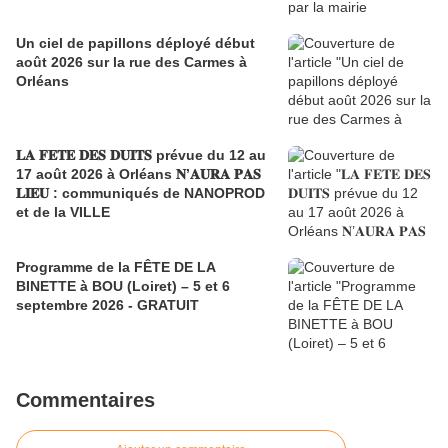
Un ciel de papillons déployé début
août 2026 sur la rue des Carmes à
Orléans
𝐋𝐀 𝐅𝐄𝐓𝐄 𝐃𝐄𝐒 𝐃𝐔𝐈𝐓𝐒 prévue du 12 au
17 août 2026 à Orléans 𝐍’𝐀𝐔𝐑𝐀 𝐏𝐀𝐒
𝐋𝐈𝐄𝐔 : communiqués de NANOPROD
et de la VILLE
Programme de la FÊTE DE LA
BINETTE à BOU (Loiret) – 5 et 6
septembre 2026 - GRATUIT
Commentaires