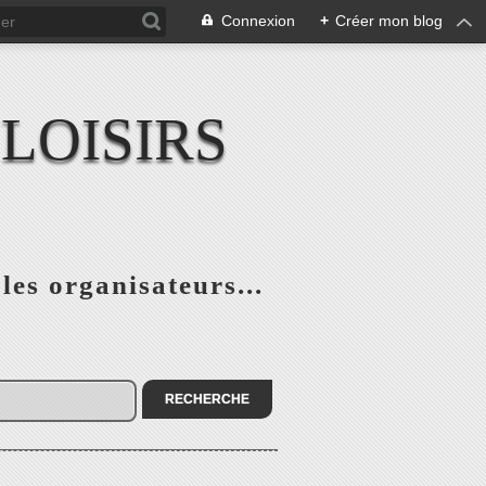
Connexion
+
Créer mon blog
LOISIRS
 les organisateurs...