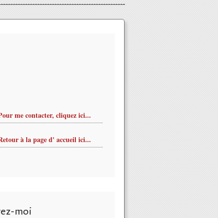
Pour me contacter, cliquez ici...
Retour à la page d' accueil ici...
vez-moi