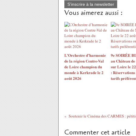
S'inscrire à la newsletter
Vous aimerez aussi :
L’Orchestre d’harmonie
9e SOIRÉE 
de la région Centre-Val
au Château de
de Loire champion du
sur Loire le 2
monde à Kerkrade le 2
: Réservations
août 2026
tarifs préférent
Commenter cet article