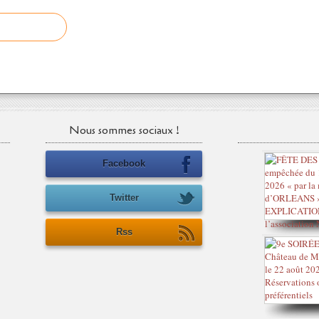
Nous sommes sociaux !
Facebook
Twitter
Rss