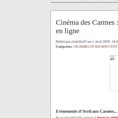
Cinéma des Carmes : 
en ligne
Publié par clodelle45 sur 1 Avril 2009, 18
Catégories :
#LOISIRS EN REGION CEN
Evènements d’Avril aux Carmes...
Si ce n'est déjà fait, pensez à
signer la pétit