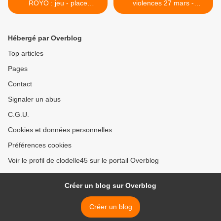
ROYO : jeu - place
violences 27 mars -
spectacle gratuite
témoignages - photos >
Hébergé par Overblog
Top articles
Pages
Contact
Signaler un abus
C.G.U.
Cookies et données personnelles
Préférences cookies
Voir le profil de clodelle45 sur le portail Overblog
Créer un blog sur Overblog
Créer un blog