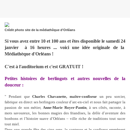
Crédit photo site de la médiathèque d'Orléans
Si vous avez entre 10 et 100 ans et êtes disponible le samedi 24
janvier à 16 heures ... voici une idée originale de la
Médiathèque d'Orléans !
C'est à l'auditorium et c'est GRATUIT !
Petites histoires de berlingots et autres nouvelles de la
douceur :
" Pendant que
Charles Chavanette, maître-confiseur
un peu sorcier,
fabrique en direct ses berlingots couleur d’arc-en-ciel et nous fait partager la
passion de son métier,
Anne-Marie Royer-Pantin
, à ses côtés, raconte, à
mots savoureux, les bonnes magies des friandises, la drôle d’aventure des
bonbons et l’histoire suave d’Orléans – ville riche de traditions tout sucre
tout miel.
Dans une grande fête des cinq sens, la conteuse et le confiseur emmènent