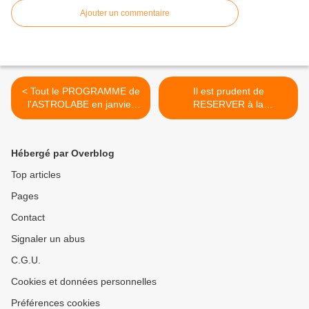
Ajouter un commentaire
< Tout le PROGRAMME de
Il est prudent de
l'ASTROLABE en janvier
RESERVER à la
2009 !
médiathèque d'Orléans >
Hébergé par Overblog
Top articles
Pages
Contact
Signaler un abus
C.G.U.
Cookies et données personnelles
Préférences cookies