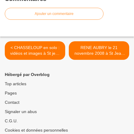
Ajouter un commentaire
< CHASSELOUP en solo :
RENE AUBRY le 21
vidéos et images à St jean
novembre 2008 à St Jean
de la Ruelle
de la Ruelle >
Hébergé par Overblog
Top articles
Pages
Contact
Signaler un abus
C.G.U.
Cookies et données personnelles