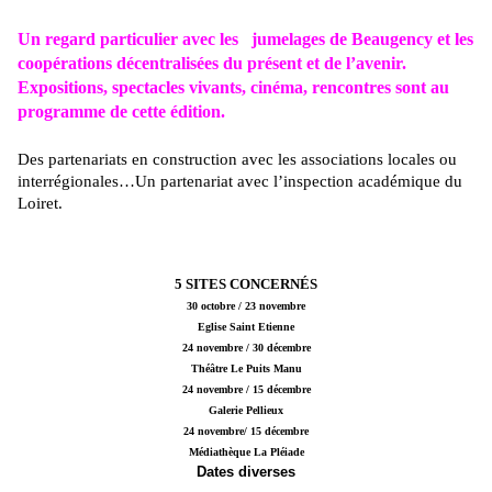
Un regard particulier avec les
jumelages de Beaugency et les
coopérations décentralisées
du présent et de l’avenir.
Expositions, spectacles vivants, cinéma,
rencontres sont au
programme de cette
édition.
Des partenariats en construction avec les associations locales ou
interrégionales…Un partenariat avec l’inspection académique du
Loiret.
5 SITES CONCERNÉS
30 octobre / 23 novembre
Eglise Saint Etienne
24 novembre / 30 décembre
Théâtre Le Puits Manu
24 novembre / 15 décembre
Galerie Pellieux
24 novembre/ 15 décembre
Médiathèque La Pléiade
Dates diverses