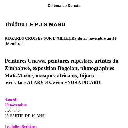
Cinéma Le Dunois
Théâtre LE PUIS MANU
REGARDS CROISÉS SUR L’AILLEURS du 25 novembre au 31
décembre :
Peintures Gnawa, peintures rupestres, artistes du
Zimbabwé, exposition Bogolan, photographies
Mali-Maroc, masques africains, bijoux …
avec Claire ALARY et Gwenn ENORA PICARD.
Samedi
29 novembre
à 20 h 45
(À PARTIR DE 10 ANS)
Les folies Berbères