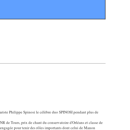
ariste Philippe Spinosi le célèbre duo SPINOSI pendant plus de
NR de Tours, prix de chant du conservatoire d'Orléans et classe de
ngagée pour tenir des rôles importants dont celui de Manon