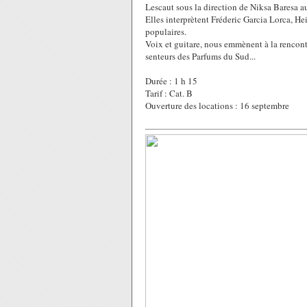
Lescaut sous la direction de Niksa Baresa a
Elles interprètent Fréderic Garcia Lorca, He
populaires.
Voix et guitare, nous emmènent à la rencont
senteurs des Parfums du Sud...
Durée : 1 h 15
Tarif : Cat. B
Ouverture des locations : 16 septembre