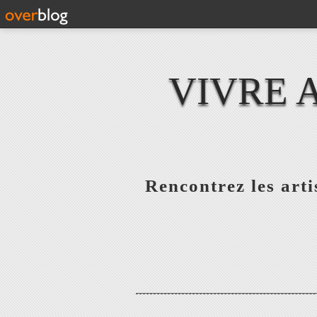
VIVRE 
Rencontrez les artis