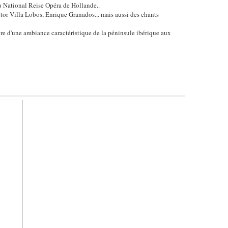
u National Reise Opéra de Hollande..
itor Villa Lobos, Enrique Granados... mais aussi des chants
re d'une ambiance caractéristique de la péninsule ibérique aux