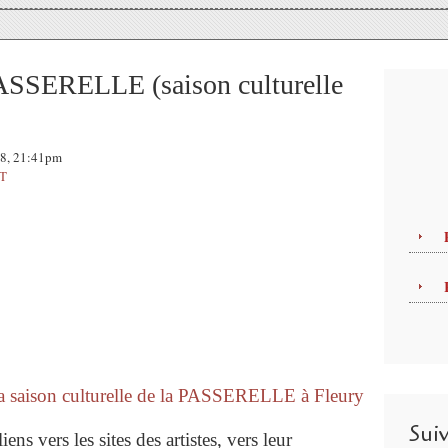
SSERELLE (saison culturelle
08, 21:41pm
T
a saison culturelle de la PASSERELLE à Fleury
Sui
ns vers les sites des artistes, vers leur