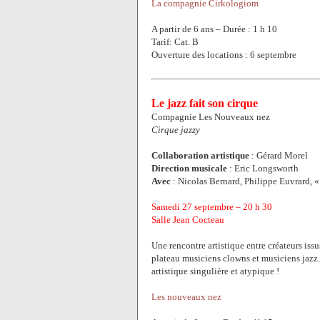
La compagnie Cirkologiom
A partir de 6 ans – Durée : 1 h 10
Tarif: Cat. B
Ouverture des locations : 6 septembre
Le jazz fait son cirque
Compagnie Les Nouveaux nez
Cirque jazzy
Collaboration artistique
: Gérard Morel
Direction musicale
: Eric Longsworth
Avec
: Nicolas Bernard, Philippe Euvrard,
Samedi 27 septembre – 20 h 30
Salle Jean Cocteau
Une rencontre artistique entre créateurs issu
plateau musiciens clowns et musiciens jazz.
artistique singulière et atypique !
Les nouveaux nez