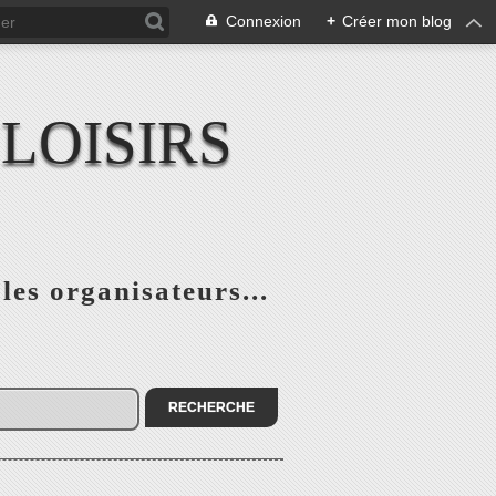
Connexion
+
Créer mon blog
LOISIRS
 les organisateurs...