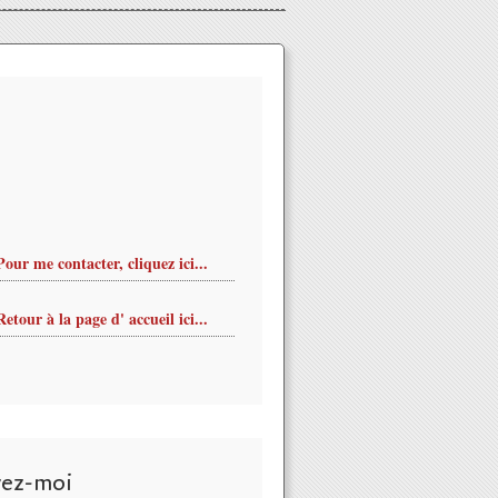
Pour me contacter, cliquez ici...
Retour à la page d' accueil ici...
vez-moi