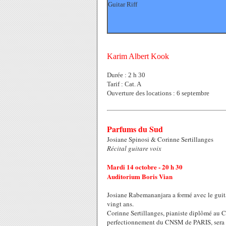
Guitar Riff
Karim Albert Kook
Durée : 2 h 30
Tarif : Cat. A
Ouverture des locations : 6 septembre
Parfums du Sud
Josiane Spinosi & Corinne Sertillanges
Récital guitare voix
Mardi 14 octobre - 20 h 30
Auditorium Boris Vian
Josiane Rabemananjara a formé avec le guit
vingt ans.
Corinne Sertillanges, pianiste diplômé au C
perfectionnement du CNSM de PARIS, sera e