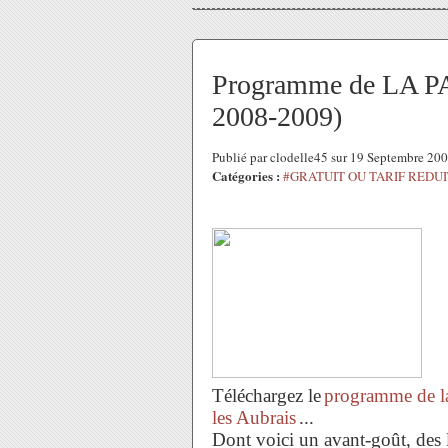
Programme de LA PA
2008-2009)
Publié par clodelle45 sur 19 Septembre 20
Catégories :
#GRATUIT OU TARIF REDUI
Téléchargez le
programme de l
les Aubrais
...
Dont voici un avant-goût, des lie