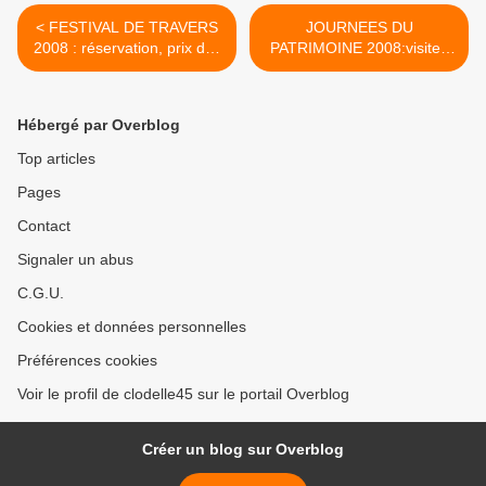
< FESTIVAL DE TRAVERS
JOURNEES DU
2008 : réservation, prix des
PATRIMOINE 2008:visites
places
GRATUITES Orléans >
Hébergé par Overblog
Top articles
Pages
Contact
Signaler un abus
C.G.U.
Cookies et données personnelles
Préférences cookies
Voir le profil de clodelle45 sur le portail Overblog
Créer un blog sur Overblog