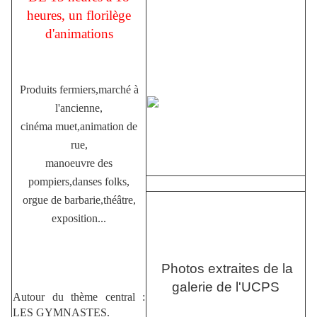
heures, un florilège
d'animations
Produits fermiers,marché à
l'ancienne,
cinéma muet,animation de
rue,
manoeuvre des
pompiers,danses folks,
orgue de barbarie,théâtre,
exposition...
Photos extraites de la
galerie de l'UCPS
Autour du thème central :
LES GYMNASTES.