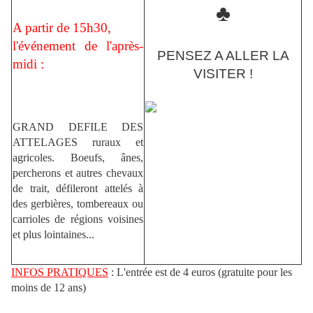
♣
A partir de 15h30,
l'événement de l'après-
PENSEZ A ALLER LA
midi :
VISITER !
GRAND DEFILE DES
ATTELAGES ruraux et
agricoles. Boeufs, ânes,
percherons et autres chevaux
de trait, défileront attelés à
des gerbières, tombereaux ou
carrioles de régions voisines
et plus lointaines...
INFOS PRATIQUES
: L'entrée est de 4 euros (gratuite pour les
moins de 12 ans)