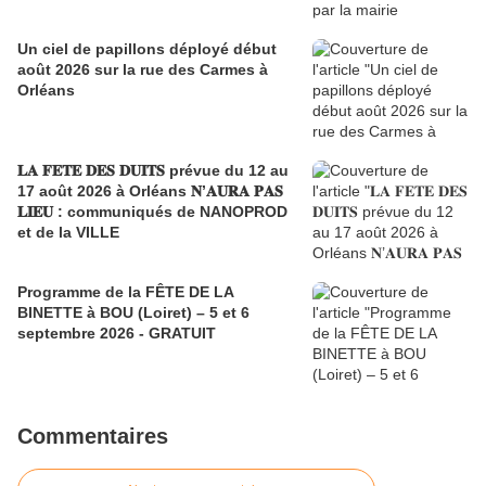
Un ciel de papillons déployé début
août 2026 sur la rue des Carmes à
Orléans
𝐋𝐀 𝐅𝐄𝐓𝐄 𝐃𝐄𝐒 𝐃𝐔𝐈𝐓𝐒 prévue du 12 au
17 août 2026 à Orléans 𝐍’𝐀𝐔𝐑𝐀 𝐏𝐀𝐒
𝐋𝐈𝐄𝐔 : communiqués de NANOPROD
et de la VILLE
Programme de la FÊTE DE LA
BINETTE à BOU (Loiret) – 5 et 6
septembre 2026 - GRATUIT
Commentaires