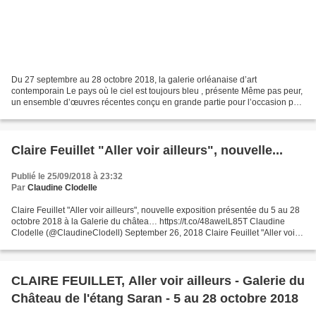
Du 27 septembre au 28 octobre 2018, la galerie orléanaise d’art
contemporain Le pays où le ciel est toujours bleu , présente Même pas peur,
un ensemble d’œuvres récentes conçu en grande partie pour l’occasion par
Christophe Robe. Tout d’abord une série...
Claire Feuillet "Aller voir ailleurs", nouvelle...
Publié le 25/09/2018 à 23:32
Par
Claudine Clodelle
Claire Feuillet "Aller voir ailleurs", nouvelle exposition présentée du 5 au 28
octobre 2018 à la Galerie du châtea… https://t.co/48awelL85T Claudine
Clodelle (@ClaudineClodell) September 26, 2018 Claire Feuillet "Aller voir
ailleurs", nouvelle exposition...
CLAIRE FEUILLET, Aller voir ailleurs - Galerie du
Château de l'étang Saran - 5 au 28 octobre 2018