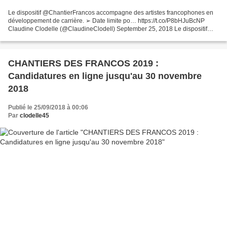
Le dispositif @ChantierFrancos accompagne des artistes francophones en
développement de carrière. ➢ Date limite po… https://t.co/P8bHJuBcNP
Claudine Clodelle (@ClaudineClodell) September 25, 2018 Le dispositif
@ChantierFrancos accompagne des artistes...
CHANTIERS DES FRANCOS 2019 :
Candidatures en ligne jusqu'au 30 novembre
2018
Publié le 25/09/2018 à 00:06
Par
clodelle45