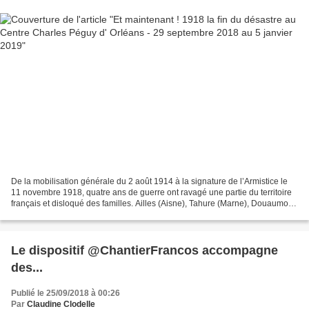
De la mobilisation générale du 2 août 1914 à la signature de l’Armistice le
11 novembre 1918, quatre ans de guerre ont ravagé une partie du territoire
français et disloqué des familles. Ailles (Aisne), Tahure (Marne), Douaumont
(Meuse)... des villages...
Le dispositif @ChantierFrancos accompagne
des...
Publié le 25/09/2018 à 00:26
Par
Claudine Clodelle