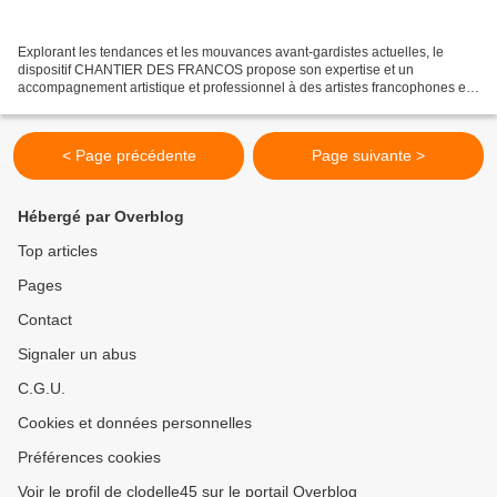
Explorant les tendances et les mouvances avant-gardistes actuelles, le
dispositif CHANTIER DES FRANCOS propose son expertise et un
accompagnement artistique et professionnel à des artistes francophones en
développement de carrière. La sélection pour l'édition...
< Page précédente
Page suivante >
Hébergé par Overblog
Top articles
Pages
Contact
Signaler un abus
C.G.U.
Cookies et données personnelles
Préférences cookies
Voir le profil de clodelle45 sur le portail Overblog