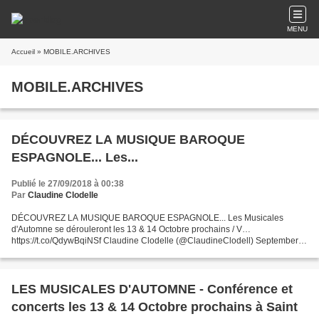
MENU
Accueil
» MOBILE.ARCHIVES
MOBILE.ARCHIVES
DÉCOUVREZ LA MUSIQUE BAROQUE
ESPAGNOLE... Les...
Publié le 27/09/2018 à 00:38
Par
Claudine Clodelle
DÉCOUVREZ LA MUSIQUE BAROQUE ESPAGNOLE... Les Musicales
d'Automne se dérouleront les 13 & 14 Octobre prochains / V…
https://t.co/QdywBqiNSf Claudine Clodelle (@ClaudineClodell) September
27, 2018 DÉCOUVREZ LA MUSIQUE BAROQUE ESPAGNOLE... Les
Musicales...
LES MUSICALES D'AUTOMNE - Conférence et
concerts les 13 & 14 Octobre prochains à Saint