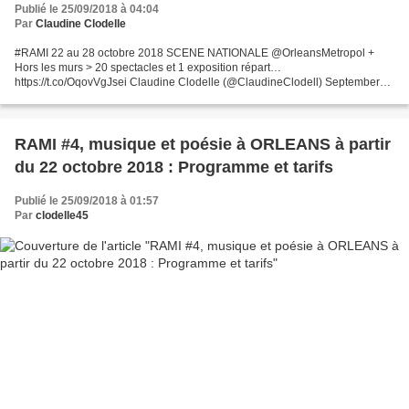
Publié le 25/09/2018 à 04:04
Par
Claudine Clodelle
#RAMI 22 au 28 octobre 2018 SCENE NATIONALE @OrleansMetropol +
Hors les murs > 20 spectacles et 1 exposition répart…
https://t.co/OqovVgJsei Claudine Clodelle (@ClaudineClodell) September
25, 2018 RAMI 22 au 28 octobre 2018 SCENE NATIONALE
@OrleansMetropol...
RAMI #4, musique et poésie à ORLEANS à partir
du 22 octobre 2018 : Programme et tarifs
Publié le 25/09/2018 à 01:57
Par
clodelle45