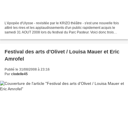
L'épopée d'Ulysse - revisitée par le KRIZO théâtre - s'est une nouvelle fois
attiré les rires et les applaudissements d'un public rapidement acquis le
samedi 31 AOUT 2008 lors du festival du Parc Pasteur. Voici donc trois
modestes vidéos amateur qui ne...
Festival des arts d'Olivet / Louisa Mauer et Eric
Amrofel
Publié le 31/08/2008 à 23:16
Par
clodelle45