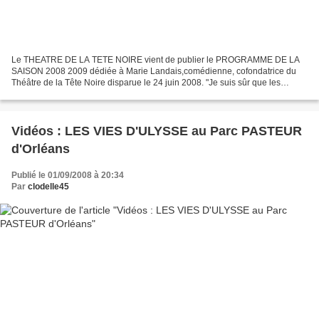
Le THEATRE DE LA TETE NOIRE vient de publier le PROGRAMME DE LA
SAISON 2008 2009 dédiée à Marie Landais,comédienne, cofondatrice du
Théâtre de la Tête Noire disparue le 24 juin 2008. "Je suis sûr que les
spectacles et les auteurs invités au cours de cette...
Vidéos : LES VIES D'ULYSSE au Parc PASTEUR
d'Orléans
Publié le 01/09/2008 à 20:34
Par
clodelle45