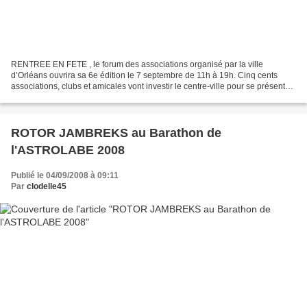
RENTREE EN FETE , le forum des associations organisé par la ville
d’Orléans ouvrira sa 6e édition le 7 septembre de 11h à 19h. Cinq cents
associations, clubs et amicales vont investir le centre-ville pour se présenter
à vous : démonstrations, distributions...
ROTOR JAMBREKS au Barathon de
l'ASTROLABE 2008
Publié le 04/09/2008 à 09:11
Par
clodelle45