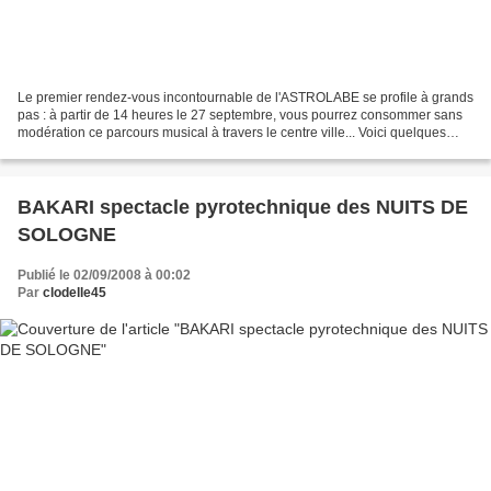
Le premier rendez-vous incontournable de l'ASTROLABE se profile à grands
pas : à partir de 14 heures le 27 septembre, vous pourrez consommer sans
modération ce parcours musical à travers le centre ville... Voici quelques
images et liens glanés au fil...
BAKARI spectacle pyrotechnique des NUITS DE
SOLOGNE
Publié le 02/09/2008 à 00:02
Par
clodelle45