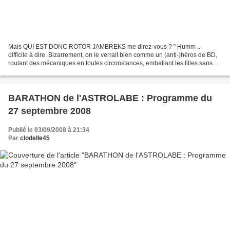
Mais QUI EST DONC ROTOR JAMBREKS me direz-vous ? " Humm ...
difficile à dire. Bizarrement, on le verrait bien comme un (anti-)héros de BD,
roulant des mécaniques en toutes circonstances, emballant les filles sans
lâcher sa caisse claire ni son accent...
BARATHON de l'ASTROLABE : Programme du
27 septembre 2008
Publié le 03/09/2008 à 21:34
Par
clodelle45