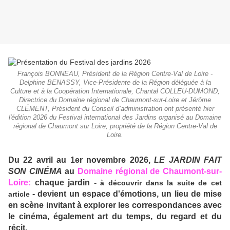
François BONNEAU, Président de la Région Centre-Val de Loire -
Delphine BENASSY, Vice-Présidente de la Région déléguée à la
Culture et à la Coopération Internationale, Chantal COLLEU-DUMOND,
Directrice du Domaine régional de Chaumont-sur-Loire et Jérôme
CLÉMENT, Président du Conseil d’administration ont présenté hier
l'édition 2026 du Festival international des Jardins organisé au Domaine
régional de Chaumont sur Loire, propriété de la Région Centre-Val de
Loire.
Du 22 avril au 1er novembre 2026,
LE JARDIN FAIT
SON CINÉMA
au
Domaine régional de Chaumont-sur-
Loire:
chaque jardin -
à découvrir dans la suite de cet
- devient un espace d'émotions, un lieu de mise
article
en scène invitant à explorer les correspondances avec
le cinéma, également art du temps, du regard et du
récit.