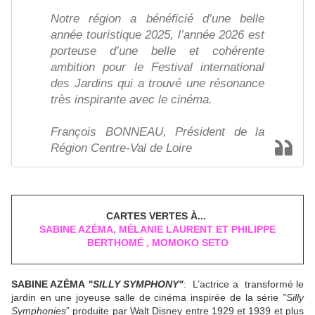
Notre région a bénéficié d’une belle
année touristique 2025, l’année 2026 est
porteuse d’une belle et cohérente
ambition pour le Festival international
des Jardins qui a trouvé une résonance
très inspirante avec le cinéma.
François BONNEAU, Président de la
Région Centre-Val de Loire
CARTES VERTES À...
SABINE AZÉMA, MÉLANIE LAURENT ET PHILIPPE
BERTHOMÉ
,
MOMOKO SETO
SABINE AZÉMA
"SILLY SYMPHONY"
: L’actrice a transformé le
jardin en une joyeuse salle de cinéma inspirée de la série
”Silly
Symphonies
” produite par Walt Disney entre 1929 et 1939 et plus