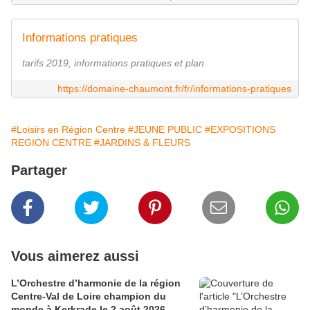
Informations pratiques
tarifs 2019, informations pratiques et plan
https://domaine-chaumont.fr/fr/informations-pratiques
#Loisirs en Région Centre
#JEUNE PUBLIC
#EXPOSITIONS
REGION CENTRE
#JARDINS & FLEURS
Partager
Vous aimerez aussi
L’Orchestre d’harmonie de la région
Centre-Val de Loire champion du
monde à Kerkrade le 2 août 2026