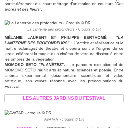
particulièrement du court métrage d’animation en couleurs
”Des
arbres et des fleurs”.
La Lanterne des profondeurs - Croquis © DR
MÉLANIE LAURENT ET PHILIPPE BERTHOMÉ
"LA
LANTERNE DES PROFONDEURS"
: L’actrice et réalisatrice et le
maître éclairagist de théâtre et d’opéra sont à l’origine de ce
jardin célébrant la magie d’un cinéma de verdure dissimulé entre
les ombres de la végétation.
MOMOKO SETO
"PLANÈTES"
:
Le parcours exceptionnel de
MOMOKO SETO réunit arts et nature, sciences et poésie. Entre
cinéma expérimental, documentaire scientifique et vidéo
artistique, son œuvre résonne avec les préoccupations du
Festival.
LES AUTRES JARDINS DU FESTIVAL
AVATAR - croquis © DR