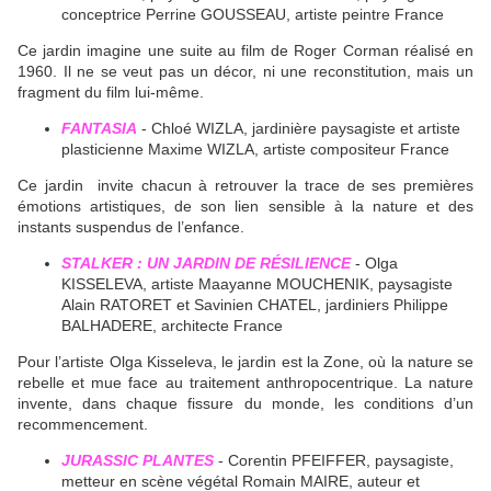
conceptrice Perrine GOUSSEAU, artiste peintre France
Ce jardin imagine une suite au film de Roger Corman réalisé en
1960. Il ne se veut pas un décor, ni une reconstitution, mais un
fragment du film lui-même.
FANTASIA
- Chloé WIZLA, jardinière paysagiste et artiste
plasticienne Maxime WIZLA, artiste compositeur France
Ce jardin invite chacun à retrouver la trace de ses premières
émotions artistiques, de son lien sensible à la nature et des
instants suspendus de l’enfance.
STALKER : UN JARDIN DE RÉSILIENCE
- Olga
KISSELEVA, artiste Maayanne MOUCHENIK, paysagiste
Alain RATORET et Savinien CHATEL, jardiniers Philippe
BALHADERE, architecte France
Pour l’artiste Olga Kisseleva, le jardin est la Zone, où la nature se
rebelle et mue face au traitement anthropocentrique. La nature
invente, dans chaque fissure du monde, les conditions d’un
recommencement.
JURASSIC PLANTES
- Corentin PFEIFFER, paysagiste,
metteur en scène végétal Romain MAIRE, auteur et