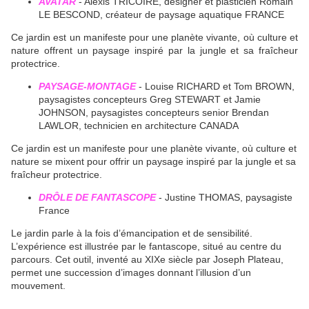
AVATAR
- Alexis TRICOIRE, designer et plasticien Romain
LE BESCOND, créateur de paysage aquatique FRANCE
Ce jardin est un manifeste pour une planète vivante, où culture et
nature offrent un paysage inspiré par la jungle et sa fraîcheur
protectrice.
PAYSAGE-MONTAGE
- Louise RICHARD et Tom BROWN,
paysagistes concepteurs Greg STEWART et Jamie
JOHNSON, paysagistes concepteurs senior Brendan
LAWLOR, technicien en architecture CANADA
Ce jardin est un manifeste pour une planète vivante, où culture et
nature se mixent pour offrir un paysage inspiré par la jungle et sa
fraîcheur protectrice.
DRÔLE DE FANTASCOPE
- Justine THOMAS, paysagiste
France
Le jardin parle à la fois d’émancipation et de sensibilité.
L’expérience est illustrée par le fantascope, situé au centre du
parcours. Cet outil, inventé au XIXe siècle par Joseph Plateau,
permet une succession d’images donnant l’illusion d’un
mouvement.