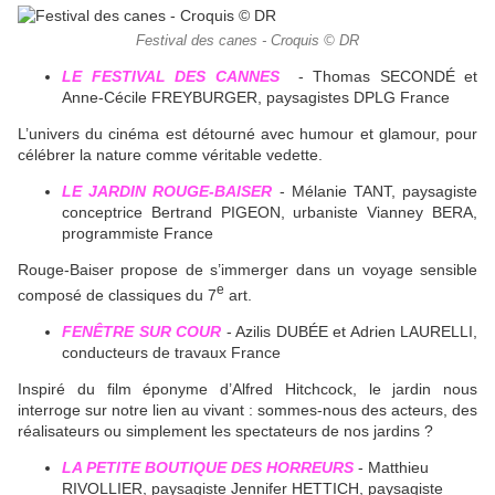
Festival des canes - Croquis © DR
LE FESTIVAL DES CANNES
- Thomas SECONDÉ et
Anne-Cécile FREYBURGER, paysagistes DPLG France
L’univers du cinéma est détourné avec humour et glamour, pour
célébrer la nature comme véritable vedette.
LE JARDIN ROUGE-BAISER
- Mélanie TANT, paysagiste
conceptrice Bertrand PIGEON, urbaniste Vianney BERA,
programmiste France
Rouge-Baiser propose de s’immerger dans un voyage sensible
e
composé de classiques du 7
art.
FENÊTRE SUR COUR
- Azilis DUBÉE et Adrien LAURELLI,
conducteurs de travaux France
Inspiré du film éponyme d’Alfred Hitchcock, le jardin nous
interroge sur notre lien au vivant : sommes-nous des acteurs, des
réalisateurs ou simplement les spectateurs de nos jardins ?
LA PETITE BOUTIQUE DES HORREURS
- Matthieu
RIVOLLIER, paysagiste Jennifer HETTICH, paysagiste