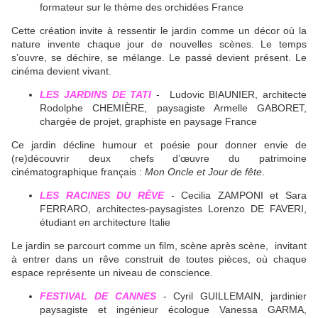
formateur sur le thème des orchidées France
Cette création invite à ressentir le jardin comme un décor où la
nature invente chaque jour de nouvelles scènes. Le temps
s’ouvre, se déchire, se mélange. Le passé devient présent. Le
cinéma devient vivant.
LES JARDINS DE TATI
- Ludovic BIAUNIER, architecte
Rodolphe CHEMIÈRE, paysagiste Armelle GABORET,
chargée de projet, graphiste en paysage France
Ce jardin décline humour et poésie pour donner envie de
(re)découvrir deux chefs d’œuvre du patrimoine
cinématographique français :
Mon Oncle et Jour de fête
.
LES RACINES DU RÊVE
- Cecilia ZAMPONI et Sara
FERRARO, architectes-paysagistes Lorenzo DE FAVERI,
étudiant en architecture Italie
Le jardin se parcourt comme un film, scène après scène, invitant
à entrer dans un rêve construit de toutes pièces, où chaque
espace représente un niveau de conscience.
FESTIVAL DE CANNES
- Cyril GUILLEMAIN, jardinier
paysagiste et ingénieur écologue Vanessa GARMA,