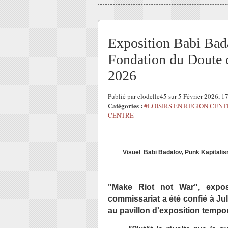
Exposition Babi Bad
Fondation du Doute d
2026
Publié par clodelle45 sur 5 Février 2026, 
Catégories :
#LOISIRS EN REGION CEN
CENTRE
Visuel Babi Badalov, Punk Kapitalism 
"Make Riot not War", expos
commissariat a été confié à Jul
au pavillon d'exposition tempo