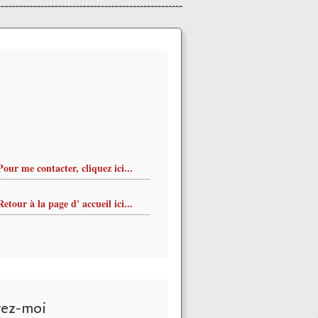
Pour me contacter, cliquez ici...
Retour à la page d' accueil ici...
vez-moi