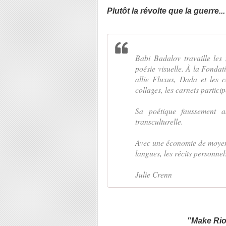
Plutôt la révolte que la guerre...
Babi Badalov travaille les
poésie visuelle. À la Fondat
allie Fluxus, Dada et les co
collages, les carnets partici
Sa poétique faussement a
transculturelle.
Avec une économie de moyens
langues, les récits personnels
Julie Crenn
"Make Rio