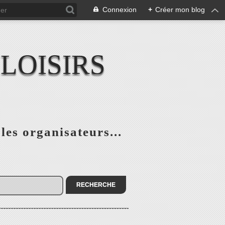
Connexion
+
Créer mon blog
LOISIRS
 les organisateurs...