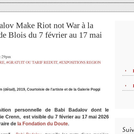
alov Make Riot not War à la
e Blois du 7 février au 17 mai
17:29pm
TRE
,
#GRATUIT OU TARIF REDUIT
,
#EXPOSITIONS REGION
(détail), 2019, Courtoisie de l'artiste et de la Galerie Poggi
ition personnelle de Babi Badalov dont le
ie Crenn, est visible du 7 février au 17 mai 2026
raire de
la Fondation du Doute
.
Sui