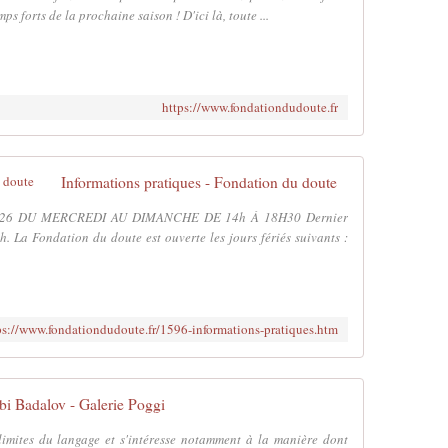
s forts de la prochaine saison ! D'ici là, toute ...
https://www.fondationdudoute.fr
Informations pratiques - Fondation du doute
26 DU MERCREDI AU DIMANCHE DE 14h À 18H30 Dernier
. La Fondation du doute est ouverte les jours fériés suivants :
ps://www.fondationdudoute.fr/1596-informations-pratiques.htm
bi Badalov - Galerie Poggi
limites du langage et s'intéresse notamment à la manière dont