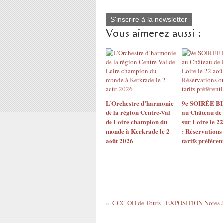
S'inscrire à la newsletter
Vous aimerez aussi :
L’Orchestre d’harmonie
9e SOIRÉE 
de la région Centre-Val
au Château de
de Loire champion du
sur Loire le 2
monde à Kerkrade le 2
: Réservations
août 2026
tarifs préférent