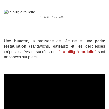
La billig à roulette
Une
buvette
, la brasserie de l'écluse et une
petite
restauration
(sandwichs, gâteaux) et les délicieuses
crêpes salées et sucrées de
"La billig à roulette"
sont
annoncés sur place.