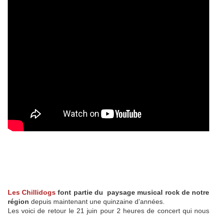
Les Chillidogs
font partie du paysage musical rock de notre
région
depuis maintenant une quinzaine d’années.
Les voici de retour le 21 juin pour 2 heures de concert qui nous