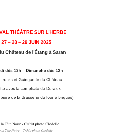
IVAL THÉÂTRE SUR L’HERBE
27 – 28 – 29 JUIN 2025
du Château de l’Étang à Saran
di dès 13h – Dimanche dès 12h
 trucks et Guinguette du Château
tte avec la complicité de Duralex
t bière de la Brasserie du four à briques)
 la Tête Noire - Crédit photo Clodelle