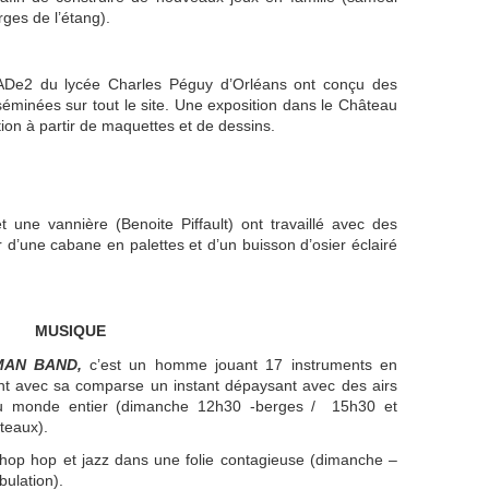
ges de l’étang).
 MADe2 du lycée Charles Péguy d’Orléans ont conçu des
éminées sur tout le site. Une exposition dans le Château
ion à partir de maquettes et de dessins.
t une vannière (Benoite Piffault) ont travaillé avec des
r d’une cabane en palettes et d’un buisson d’osier éclairé
MUSIQUE
MAN BAND,
c’est un homme jouant 17 instruments en
nt avec sa comparse un instant dépaysant avec des airs
 monde entier (dimanche 12h30 -berges / 15h30 et
teaux).
hop hop et jazz dans une folie contagieuse (dimanche –
ulation).