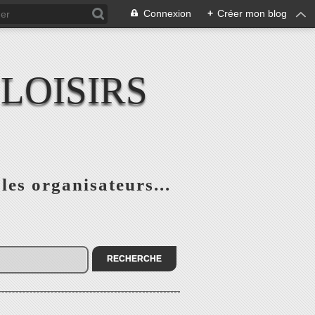
Connexion
+
Créer mon blog
LOISIRS
 les organisateurs...