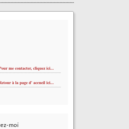
Pour me contacter, cliquez ici...
Retour à la page d' accueil ici...
vez-moi