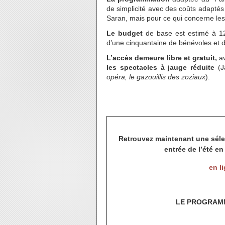
de simplicité avec des coûts adaptés
Saran, mais pour ce qui concerne les
Le budget
de base est estimé à 128
d’une cinquantaine de bénévoles et d
L’accès demeure libre et gratuit,
av
les spectacles à jauge réduite
(
J
opéra, le gazouillis des zoziaux
).
Retrouvez maintenant une sélec
entrée de l’été e
en l
LE PROGRAMM