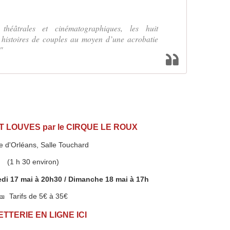
théâtrales et cinématographiques, les huit
s histoires de couples au moyen d’une acrobatie
"
 LOUVES par le CIRQUE LE ROUX
e d'Orléans, Salle Touchard
(1 h 30 environ)
edi 17 mai à 20h30 / Dimanche 18 mai à 17h
🎫 Tarifs de 5€ à 35€
ETTERIE EN LIGNE ICI