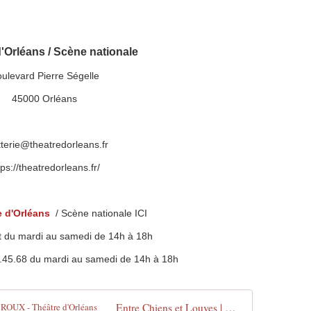
'Orléans / Scène nationale
ulevard Pierre Ségelle
45000 Orléans
etterie@theatredorleans.fr
tps://theatredorleans.fr/
e d'Orléans
/ Scène nationale ICI
t du mardi au samedi de 14h à 18h
.45.68 du mardi au samedi de 14h à 18h
Entre Chiens et Louves | CIRQUE LE ROUX - Théâtre d'Orléans