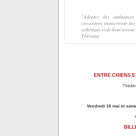
"Adeptes des ambiances 
circassiens transcrivent de
esthétique et de haut niveau.
Télérama
ENTRE CHIENS ET
Théâtr
Vendredi 16 mai et sam
BILL