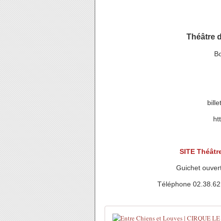
Théâtre d
Bo
bill
ht
SITE Théâtr
Guichet ouver
Téléphone 02.38.62