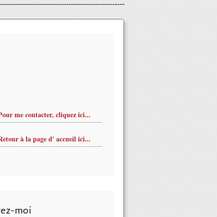
Pour me contacter, cliquez ici...
Retour à la page d' accueil ici...
vez-moi