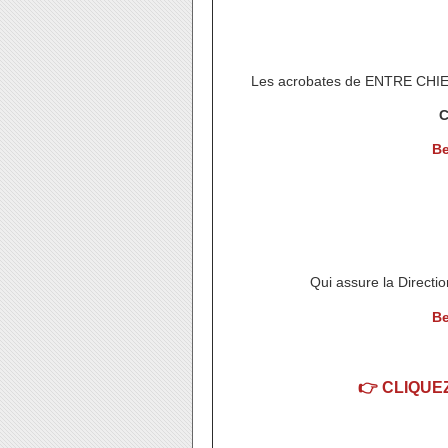
Les acrobates de ENTRE CHIE
C
Be
Qui assure la Directio
Be
👉 CLIQUE