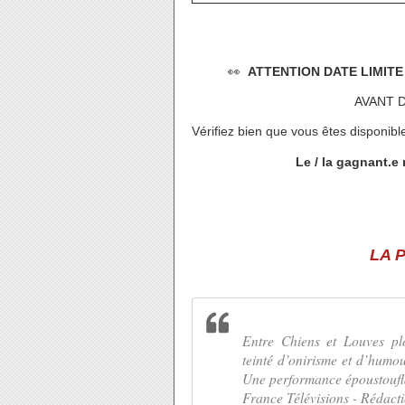
👀
ATTENTION DATE LIMITE po
AVANT 
Vérifiez bien que vous êtes disponib
Le / la gagnant.e 
LA 
Entre Chiens et Louves plo
teinté d’onirisme et d’humour
Une performance époustoufl
France Télévisions - Rédact