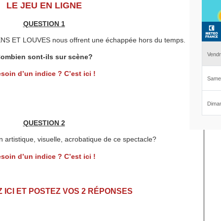
LE JEU EN LIGNE
QUESTION 1
NS ET LOUVES nous offrent une échappée hors du temps.
ombien sont-ils sur scène?
soin d’un indice ? C’est ici !
QUESTION 2
n artistique, visuelle, acrobatique de ce spectacle?
soin d’un indice ? C’est ici !
Z ICI ET POSTEZ VOS 2 RÉPONSES