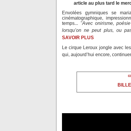
article au plus tard le mer
Envolées gymniques se maria
cinématographique, impression
temps...
"Avec onirisme, poésie
lorsqu’on ne peut plus, ou pa
SAVOIR PLUS
Le cirque Leroux jongle avec le
qui, aujourd’hui encore, continue

BILLE