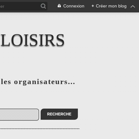
Connexion
+
Créer mon blog
LOISIRS
 les organisateurs...