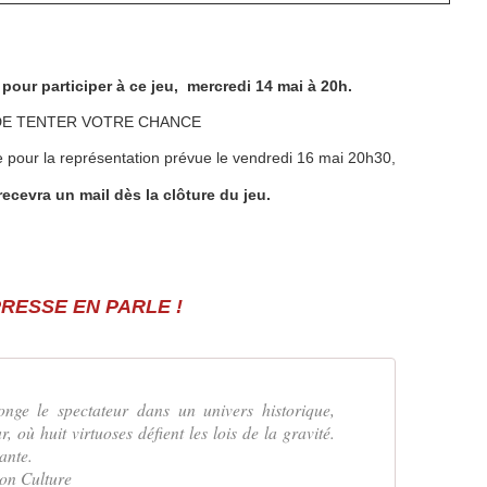
ur participer à ce jeu, mercredi 14 mai à 20h.
DE TENTER VOTRE CHANCE
le pour la représentation prévue le vendredi 16 mai 20h30,
recevra un mail dès la clôture du jeu.
PRESSE EN PARLE !
nge le spectateur dans un univers historique,
, où huit virtuoses défient les lois de la gravité.
ante.
ion Culture