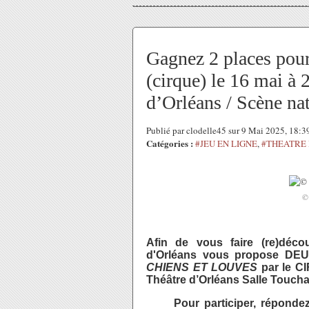
Gagnez 2 places pour
(cirque) le 16 mai à
d’Orléans / Scène na
Publié par clodelle45 sur 9 Mai 2025, 18:
Catégories :
#JEU EN LIGNE
,
#THEATRE 
©
Afin de vous faire (re)décou
d'Orléans vous propose DEU
CHIENS ET LOUVES
par le C
Théâtre d’Orléans Salle Toucha
Pour participer, réponde