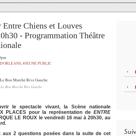
 Entre Chiens et Louves
 20h30 - Programmation Théâtre
tionale
39pm
D'ORLEANS
,
#JEUNE PUBLIC
 Le Bon Marché Rive Gauche
vrir le spectacle vivant, la Scène nationale
X PLACES pour la représentation de
ENTRE
IRQUE LE ROUX le vendredi 16 mai à 20h30, au
rd.
Sui
z aux 2 questions posées dans la suite de cet