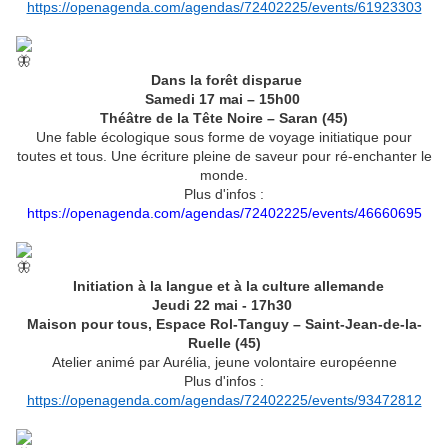
https://openagenda.com/agendas/72402225/events/61923303
Dans la forêt disparue
Samedi 17 mai – 15h00
Théâtre de la Tête Noire – Saran (45)
Une fable écologique sous forme de voyage initiatique pour
toutes et tous. Une écriture pleine de saveur pour ré-enchanter le
monde.
Plus d'infos :
https://openagenda.com/agendas/72402225/events/46660695
Initiation à la langue et à la culture allemande
Jeudi 22 mai - 17h30
Maison pour tous, Espace Rol-Tanguy – Saint-Jean-de-la-
Ruelle (45)
Atelier animé par Aurélia, jeune volontaire européenne
Plus d'infos :
https://openagenda.com/agendas/72402225/events/93472812