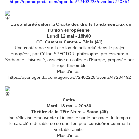
https://openagenda.com/agendas/72402225/events/7740854
La solidarité selon la Charte des droits fondamentaux de
l'Union européenne
Lundi 12 mai - 18h00
CCI Campus Centre – Blois (41)
Une conférence sur la notion de solidarité dans le projet
européen, par Céline SPECTOR, philosophe, professeure à
Sorbonne Université, associée au collège d'Europe, proposée par
Europe Ensemble.
Plus d'infos :
https://openagenda.com/agendas/72402225/events/47234492
Catita
Mardi 13 mai – 20h30
Théâtre de la Tête Noire – Saran (45)
Une réflexion émouvante et intimiste sur le passage du temps et
le caractère durable de ce que l'on peut considérer comme la
véritable amitié.
Plus d'infos :