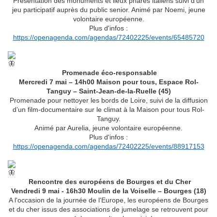
Présentation des monuments et lieux phares italiens suivi d’un
jeu participatif auprès du public senior. Animé par Noemi, jeune
volontaire européenne.
Plus d'infos :
https://openagenda.com/agendas/72402225/events/65485720
Promenade éco-responsable
Mercredi 7 mai – 14h00 Maison pour tous, Espace Rol-
Tanguy – Saint-Jean-de-la-Ruelle (45)
Promenade pour nettoyer les bords de Loire, suivi de la diffusion
d’un film-documentaire sur le climat à la Maison pour tous Rol-
Tanguy.
Animé par Aurelia, jeune volontaire européenne.
Plus d'infos :
https://openagenda.com/agendas/72402225/events/88917153
Rencontre des européens de Bourges et du Cher
Vendredi 9 mai - 16h30 Moulin de la Voiselle – Bourges (18)
A l'occasion de la journée de l'Europe, les européens de Bourges
et du cher issus des associations de jumelage se retrouvent pour