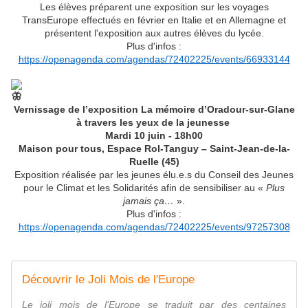
Les élèves préparent une exposition sur les voyages
TransEurope effectués en février en Italie et en Allemagne et
présentent l'exposition aux autres élèves du lycée.
Plus d'infos :
https://openagenda.com/agendas/72402225/events/66933144
Vernissage de l’exposition La mémoire d’Oradour-sur-Glane
à travers les yeux de la jeunesse
Mardi 10 juin - 18h00
Maison pour tous, Espace Rol-Tanguy – Saint-Jean-de-la-
Ruelle (45)
Exposition réalisée par les jeunes élu.e.s du Conseil des Jeunes
pour le Climat et les Solidarités afin de sensibiliser au «
Plus
jamais ça…
».
Plus d'infos :
https://openagenda.com/agendas/72402225/events/97257308
Découvrir le Joli Mois de l'Europe
Le joli mois de l'Europe se traduit par des centaines