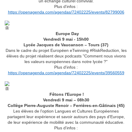
un échange culturel convivial.
Plus d'infos :
https://openagenda.com/agendas/72402225/events/82799006
Europe Day
Vendredi 9 mai - 15h00
Lycée Jacques de Vaucanson – Tours (37)
Dans le cadre du projet Européen eTwinning #RiskReduction, les
élèves du projet réalisent deux podcasts "Comment nous vivons
les valeurs européennes dans notre lycée ?"
Plus d'infos :
https://openagenda.com/agendas/72402225/events/39560559
Fêtons l'Europe !
Vendredi 9 mai – 08h30
Collège Pierre-Auguste Renoir – Ferrières-en-Gâtinais (45)
Les élèves de l'option Langues et Cultures Européennes
partagent leur expérience et savoir autours des pays d'Europe,
de leur expérience de mobilité avec la communauté éducative.
Plus d'infos :