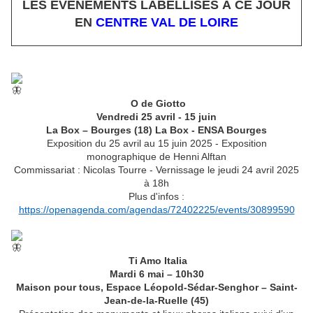
LES ÉVÈNEMENTS LABELLISÉS À CE JOUR
EN
CENTRE VAL DE LOIRE
O de Giotto
Vendredi 25 avril - 15 juin
La Box – Bourges (18) La Box - ENSA Bourges
Exposition du 25 avril au 15 juin 2025 - Exposition
monographique de Henni Alftan
Commissariat : Nicolas Tourre - Vernissage le jeudi 24 avril 2025
à 18h
Plus d'infos :
https://openagenda.com/agendas/72402225/events/30899590
Ti Amo Italia
Mardi 6 mai – 10h30
Maison pour tous, Espace Léopold-Sédar-Senghor – Saint-
Jean-de-la-Ruelle (45)