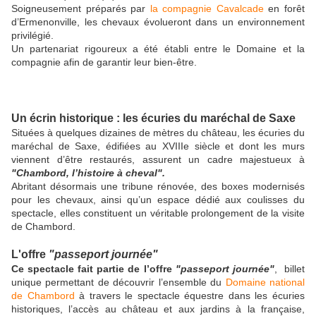
Soigneusement préparés par
la compagnie Cavalcade
en forêt
d’Ermenonville, les chevaux évolueront dans un environnement
privilégié.
Un partenariat rigoureux a été établi entre le Domaine et la
compagnie afin de garantir leur bien-être.
Un écrin historique : les écuries du maréchal de Saxe
Situées à quelques dizaines de mètres du château, les écuries du
maréchal de Saxe, édifiées au XVIIIe siècle et dont les murs
viennent d’être restaurés, assurent un cadre majestueux à
"Chambord, l’histoire à cheval".
Abritant désormais une tribune rénovée, des boxes modernisés
pour les chevaux, ainsi qu’un espace dédié aux coulisses du
spectacle, elles constituent un véritable prolongement de la visite
de Chambord.
L'offre
"passeport journée"
Ce spectacle fait partie de l’offre
"passeport journée"
, billet
unique permettant de découvrir l’ensemble du
Domaine national
de Chambord
à travers le spectacle équestre dans les écuries
historiques, l’accès au château et aux jardins à la française,