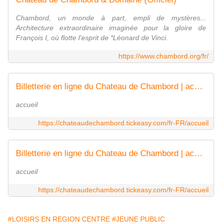
Chambord, un monde à part, empli de mystères...
Architecture extraordinaire imaginée pour la gloire de
François I, où flotte l'esprit de *Léonard de Vinci.
https://www.chambord.org/fr/
Billetterie en ligne du Chateau de Chambord | accueil
accueil
https://chateaudechambord.tickeasy.com/fr-FR/accueil
Billetterie en ligne du Chateau de Chambord | accueil
accueil
https://chateaudechambord.tickeasy.com/fr-FR/accueil
#LOISIRS EN REGION CENTRE
#JEUNE PUBLIC