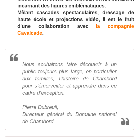
incarnant des figures emblématiques.
Mêlant cascades spectaculaires, dressage de
haute école et projections vidéo, il est le fruit
d'une collaboration avec
la compagnie
Cavalcade
.
Nous souhaitons faire découvrir à un
public toujours plus large, en particulier
aux familles, l’histoire de Chambord
pour s’émerveiller et apprendre dans ce
cadre d’exception.
Pierre Dubreuil,
Directeur général du Domaine national
de Chambord