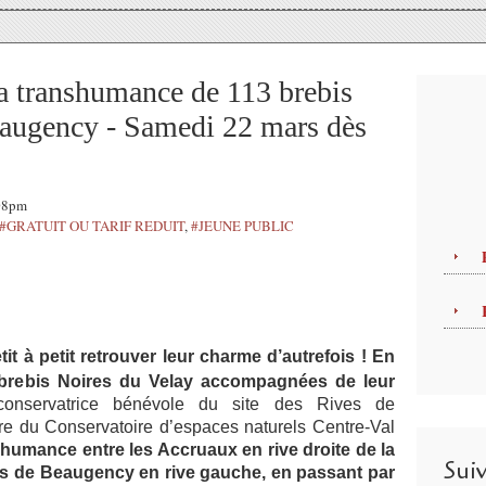
 la transhumance de 113 brebis
eaugency - Samedi 22 mars dès
:08pm
#GRATUIT OU TARIF REDUIT
,
#JEUNE PUBLIC
it à petit retrouver leur charme d’autrefois ! En
3 brebis Noires du Velay accompagnées de leur
onservatrice bénévole du site des Rives de
e du Conservatoire d’espaces naturels Centre-Val
shumance entre les Accruaux en rive droite de la
Sui
ives de Beaugency en rive gauche, en passant par