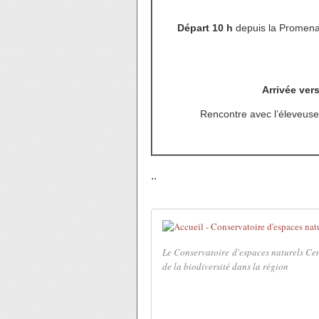
Départ 10 h
depuis la Promena
Arrivée ver
Rencontre avec l’éleveuse 
..
Le Conservatoire d'espaces naturels Cen
de la biodiversité dans la région