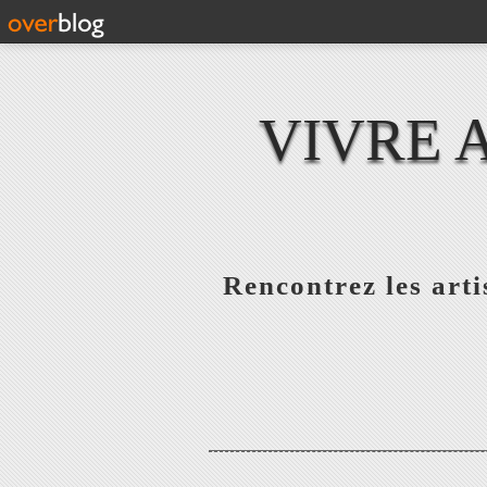
VIVRE 
Rencontrez les artis