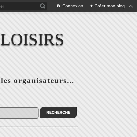
Connexion
+
Créer mon blog
LOISIRS
 les organisateurs...