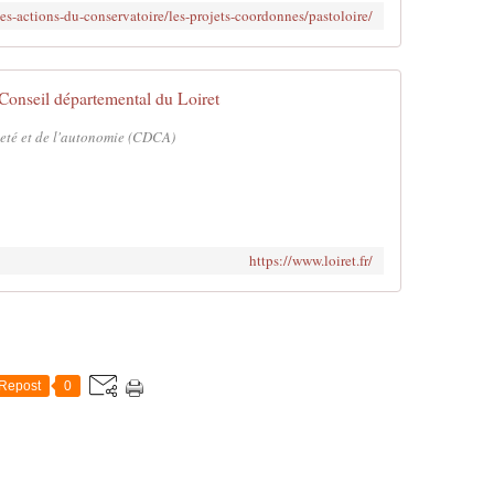
es-actions-du-conservatoire/les-projets-coordonnes/pastoloire/
Conseil départemental du Loiret
neté et de l'autonomie (CDCA)
https://www.loiret.fr/
Repost
0