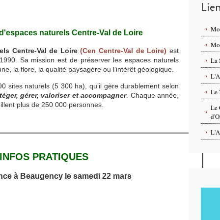
Lie
Mo
d'espaces naturels Centre-Val de Loire
Mon
els Centre-Val de Loire
(Cen Centre-Val de Loire)
est
1990. Sa mission est de préserver les espaces naturels
La 
e, la flore, la qualité paysagère ou l’intérêt géologique.
L'A
0 sites naturels (5 300 ha), qu’il gère durablement selon
Le 
téger, gérer, valoriser et accompagner
. Chaque année,
eillent plus de 250 000 personnes.
Le 
d'O
L'A
INFOS PRATIQUES
nce à Beaugency
le samedi 22 mars