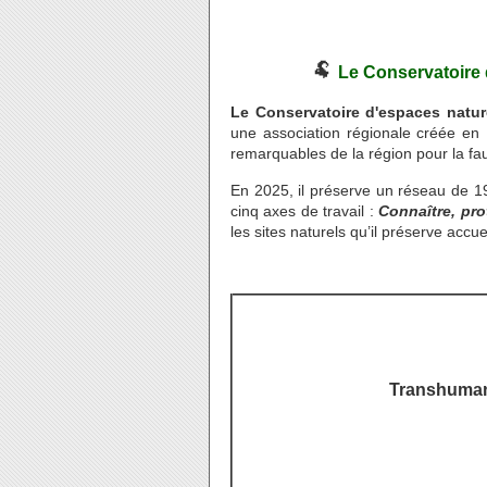
🐏
Le Conservatoire 
Le Conservatoire d'espaces natur
une association régionale créée en 
remarquables de la région pour la faun
En 2025, il préserve un réseau de 19
cinq axes de travail :
Connaître, pro
les sites naturels qu’il préserve accu
Transhuma