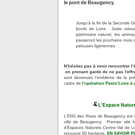
le pont de Beaugency.
Jusqu’à la fin de la Seconde G
bords de Loire. Juste retou
patrimoine naturel, les anim
passeront les prochains mois su
pelouses ligériennes.
N’hésitez pas à venir rencontrer l
en prenant garde de ne pas l'effra
sont devenues l’emblème de la prés
cadre de
l’opération Pasto’Loire à 
🐏
L'Espace Natur
L'ENS des Rives de Beaugency est 
ville de Beaugency. Premier site h
d’Espaces Naturels Centre-Val de Lo
recouvre 50 hectares.
EN SAVOIR P