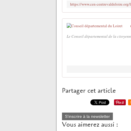
https://www.cen-centrevaldeloire.org/l
Le Conseil départemental de la citoyen
Partager cet article
S'inscrire à la newsletter
Vous aimerez aussi :