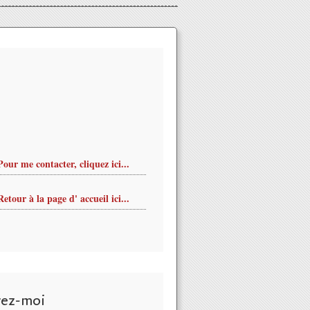
Pour me contacter, cliquez ici...
Retour à la page d' accueil ici...
vez-moi